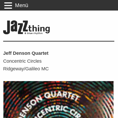
Menü
Jeff Denson Quartet
Concentric Circles
Ridgeway/Galileo MC