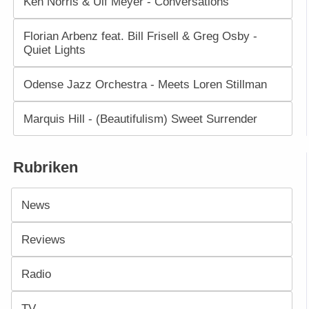
Ken Norris & Ulf Meyer - Conversations
Florian Arbenz feat. Bill Frisell & Greg Osby -
Quiet Lights
Odense Jazz Orchestra - Meets Loren Stillman
Marquis Hill - (Beautifulism) Sweet Surrender
Rubriken
News
Reviews
Radio
TV