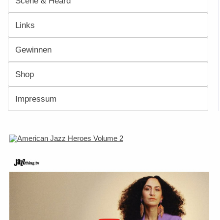
Scene & Heard
Links
Gewinnen
Shop
Impressum