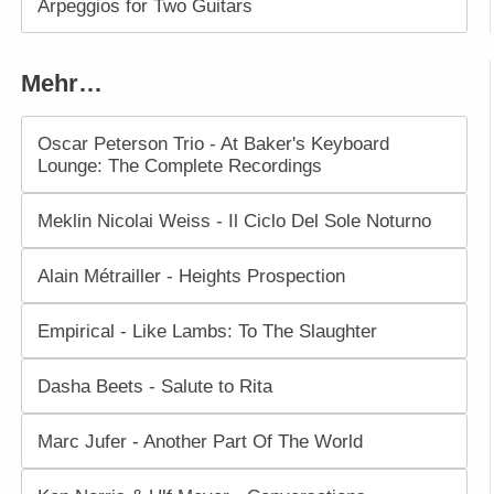
Arpeggios for Two Guitars
Mehr…
Oscar Peterson Trio - At Baker's Keyboard
Lounge: The Complete Recordings
Meklin Nicolai Weiss - Il Ciclo Del Sole Noturno
Alain Métrailler - Heights Prospection
Empirical - Like Lambs: To The Slaughter
Dasha Beets - Salute to Rita
Marc Jufer - Another Part Of The World