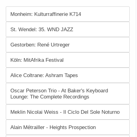
Monheim: Kulturraffinerie K714
St. Wendel: 35. WND JAZZ
Gestorben: René Urtreger
Köln: MitAfrika Festival
Alice Coltrane: Ashram Tapes
Oscar Peterson Trio - At Baker's Keyboard
Lounge: The Complete Recordings
Meklin Nicolai Weiss - Il Ciclo Del Sole Noturno
Alain Métrailler - Heights Prospection