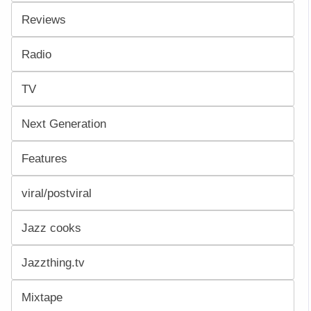
Reviews
Radio
TV
Next Generation
Features
viral/postviral
Jazz cooks
Jazzthing.tv
Mixtape