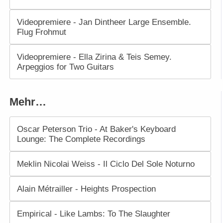
Videopremiere - Jan Dintheer Large Ensemble.
Flug Frohmut
Videopremiere - Ella Zirina & Teis Semey.
Arpeggios for Two Guitars
Mehr…
Oscar Peterson Trio - At Baker's Keyboard
Lounge: The Complete Recordings
Meklin Nicolai Weiss - Il Ciclo Del Sole Noturno
Alain Métrailler - Heights Prospection
Empirical - Like Lambs: To The Slaughter