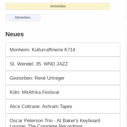
Anmelden
Abmelden
Neues
Monheim: Kulturraffinerie K714
St. Wendel: 35. WND JAZZ
Gestorben: René Urtreger
Köln: MitAfrika Festival
Alice Coltrane: Ashram Tapes
Oscar Peterson Trio - At Baker's Keyboard
Lounge: The Complete Recordings