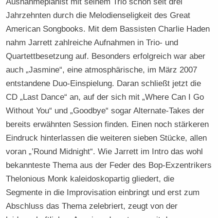
Ausnahmepianist mit seinem Trio schon seit drei
Jahrzehnten durch die Melodienseligkeit des Great
American Songbooks. Mit dem Bassisten Charlie Haden
nahm Jarrett zahlreiche Aufnahmen in Trio- und
Quartettbesetzung auf. Besonders erfolgreich war aber
auch „Jasmine“, eine atmosphärische, im März 2007
entstandene Duo-Einspielung. Daran schließt jetzt die
CD „Last Dance“ an, auf der sich mit „Where Can I Go
Without You“ und „Goodbye“ sogar Alternate-Takes der
bereits erwähnten Session finden. Einen noch stärkeren
Eindruck hinterlassen die weiteren sieben Stücke, allen
voran „’Round Midnight“. Wie Jarrett im Intro das wohl
bekannteste Thema aus der Feder des Bop-Exzentrikers
Thelonious Monk kaleidoskopartig gliedert, die
Segmente in die Improvisation einbringt und erst zum
Abschluss das Thema zelebriert, zeugt von der