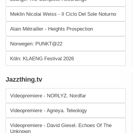
Meklin Nicolai Weiss - Il Ciclo Del Sole Noturno
Alain Métrailler - Heights Prospection
Norwegen: PUNKT@22
Köln: KLAENG Festival 2026
Jazzthing.tv
Videopremiere - NORLYZ. Nordfar
Videopremiere - Agneya. Teleology
Videopremiere - David Giesel. Echoes Of The
Unknown