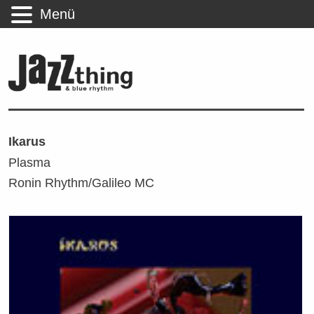
Menü
Ikarus
Plasma
Ronin Rhythm/Galileo MC