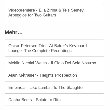
Videopremiere - Ella Zirina & Teis Semey.
Arpeggios for Two Guitars
Mehr…
Oscar Peterson Trio - At Baker's Keyboard
Lounge: The Complete Recordings
Meklin Nicolai Weiss - Il Ciclo Del Sole Noturno
Alain Métrailler - Heights Prospection
Empirical - Like Lambs: To The Slaughter
Dasha Beets - Salute to Rita