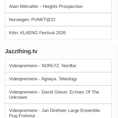
Alain Métrailler - Heights Prospection
Norwegen: PUNKT@22
Köln: KLAENG Festival 2026
Jazzthing.tv
Videopremiere - NORLYZ. Nordfar
Videopremiere - Agneya. Teleology
Videopremiere - David Giesel. Echoes Of The
Unknown
Videopremiere - Jan Dintheer Large Ensemble.
Flug Frohmut