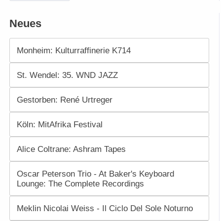
Neues
Monheim: Kulturraffinerie K714
St. Wendel: 35. WND JAZZ
Gestorben: René Urtreger
Köln: MitAfrika Festival
Alice Coltrane: Ashram Tapes
Oscar Peterson Trio - At Baker's Keyboard
Lounge: The Complete Recordings
Meklin Nicolai Weiss - Il Ciclo Del Sole Noturno