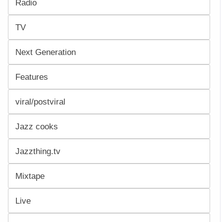
Radio
TV
Next Generation
Features
viral/postviral
Jazz cooks
Jazzthing.tv
Mixtape
Live