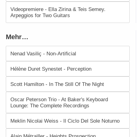
Videopremiere - Ella Zirina & Teis Semey.
Arpeggios for Two Guitars
Mehr…
Nenad Vasiliç - Non-Artificial
Hélène Duret Synestet - Perception
Scott Hamilton - In The Still Of The Night
Oscar Peterson Trio - At Baker's Keyboard
Lounge: The Complete Recordings
Meklin Nicolai Weiss - Il Ciclo Del Sole Noturno
Alain Métrailler - Heights Prospection