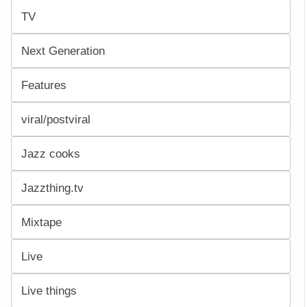
TV
Next Generation
Features
viral/postviral
Jazz cooks
Jazzthing.tv
Mixtape
Live
Live things