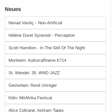
Neues
Nenad Vasiliç - Non-Artificial
Hélène Duret Synestet - Perception
Scott Hamilton - In The Still Of The Night
Monheim: Kulturraffinerie K714
St. Wendel: 35. WND JAZZ
Gestorben: René Urtreger
Köln: MitAfrika Festival
Alice Coltrane: Ashram Tapes