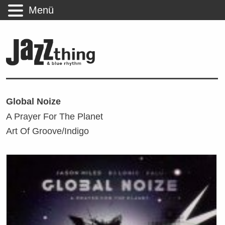
Menü
Global Noize
A Prayer For The Planet
Art Of Groove/Indigo