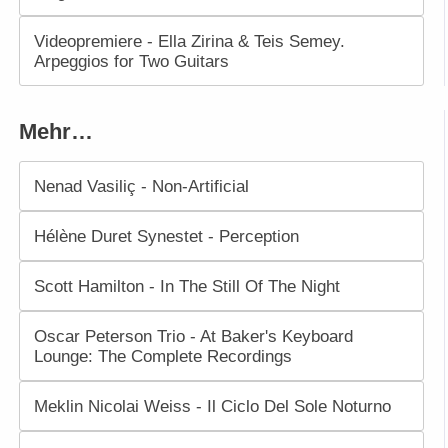
Videopremiere - Ella Zirina & Teis Semey.
Arpeggios for Two Guitars
Mehr…
Nenad Vasiliç - Non-Artificial
Hélène Duret Synestet - Perception
Scott Hamilton - In The Still Of The Night
Oscar Peterson Trio - At Baker's Keyboard
Lounge: The Complete Recordings
Meklin Nicolai Weiss - Il Ciclo Del Sole Noturno