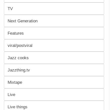
TV
Next Generation
Features
viral/postviral
Jazz cooks
Jazzthing.tv
Mixtape
Live
Live things