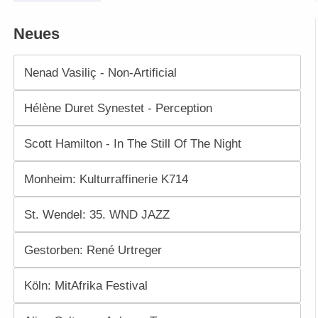
Neues
Nenad Vasiliç - Non-Artificial
Hélène Duret Synestet - Perception
Scott Hamilton - In The Still Of The Night
Monheim: Kulturraffinerie K714
St. Wendel: 35. WND JAZZ
Gestorben: René Urtreger
Köln: MitAfrika Festival