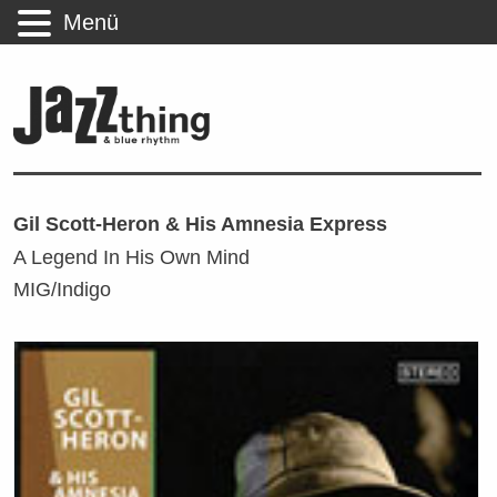
Menü
Gil Scott-Heron & His Amnesia Express
A Legend In His Own Mind
MIG/Indigo