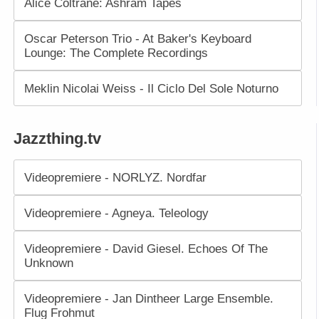
Alice Coltrane: Ashram Tapes
Oscar Peterson Trio - At Baker's Keyboard
Lounge: The Complete Recordings
Meklin Nicolai Weiss - Il Ciclo Del Sole Noturno
Jazzthing.tv
Videopremiere - NORLYZ. Nordfar
Videopremiere - Agneya. Teleology
Videopremiere - David Giesel. Echoes Of The
Unknown
Videopremiere - Jan Dintheer Large Ensemble.
Flug Frohmut