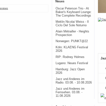
Neues
Oscar Peterson Trio - At
eviews
Baker's Keyboard Lounge:
The Complete Recordings
Meklin Nicolai Weiss - Il
Ciclo Del Sole Noturno
Alain Métrailler - Heights
Prospection
Norwegen: PUNKT@22
Köln: KLAENG Festival
2026
RIP: Rodney Holmes
Jaz
Lugano: Neues Festival
Hamburg: Jazz Open
2026
Jazz und Anderes im
Radio. 03.08. - 10.08.2026
Jazz und Anderes im
Fernsehen. 03.08. -
11.08.2026