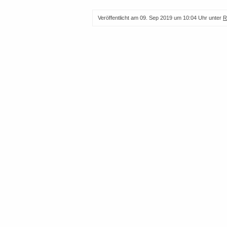
Veröffentlicht am
09. Sep 2019 um 10:04 Uhr
unter
R