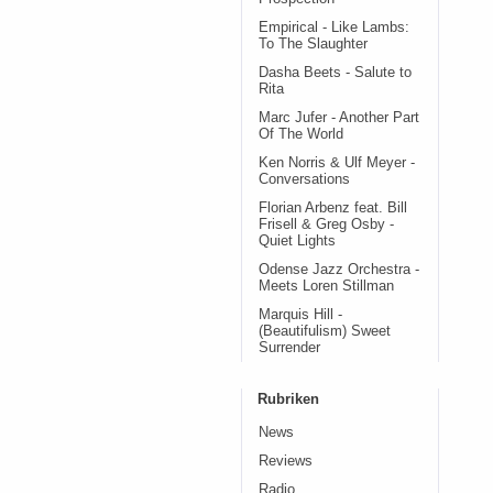
Empirical - Like Lambs:
To The Slaughter
Dasha Beets - Salute to
Rita
Marc Jufer - Another Part
Of The World
Ken Norris & Ulf Meyer -
Conversations
Florian Arbenz feat. Bill
Frisell & Greg Osby -
Quiet Lights
Odense Jazz Orchestra -
Meets Loren Stillman
Marquis Hill -
(Beautifulism) Sweet
Surrender
Rubriken
News
Reviews
Radio