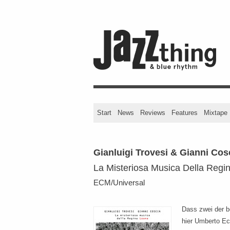
Start
News
Reviews
Features
Mixtape
Gianluigi Trovesi & Gianni Cos
La Misteriosa Musica Della Regi
ECM/Universal
Dass zwei der b
hier Umberto E