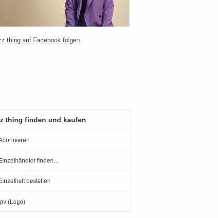
z thing finden und kaufen
Abonnieren
Einzelhändler finden…
Einzelheft bestellen