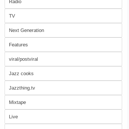
Radio
TV
Next Generation
Features
viral/postviral
Jazz cooks
Jazzthing.tv
Mixtape
Live