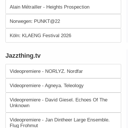
Alain Métrailler - Heights Prospection
Norwegen: PUNKT@22
Köln: KLAENG Festival 2026
Jazzthing.tv
Videopremiere - NORLYZ. Nordfar
Videopremiere - Agneya. Teleology
Videopremiere - David Giesel. Echoes Of The
Unknown
Videopremiere - Jan Dintheer Large Ensemble.
Flug Frohmut