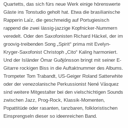
Quartetts, das sich fürs neue Werk einige hörenswerte
Gäste ins Tonstudio geholt hat. Etwa die brasilianische
Rapperin Laíz, die geschmeidig auf Portugiesisch
rappend die zwei lässig-jazzige Kopfnicker-Nummern
veredelt. Oder den Saxofonisten Richard Häckel, der im
groovig-treibenden Song „Spirit“ prima mit Evelyn-
Kryger-Saxofonist Christoph „Cito“ Kaling harmoniert.
Und der Isländer Ómar Guðjónsson bringt mit seiner E-
Gitarre rockigen Biss in die Auftaktnummer des Albums.
Trompeter Tom Trabandt, US-Geiger Roland Satterwhite
oder der venezolanische Perkussionist Nené Vásquez
sind weitere Mitgestalter bei den vielschichtigen Sounds
zwischen Jazz, Prog-Rock, Klassik-Momenten,
Popattitüde oder rasanten, tanzbaren, folkloristischen
Einsprengseln dieser so ideenreichen Band.