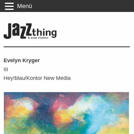
Menü
Evelyn Kryger
III
Hey!blau/Kontor New Media