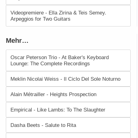
Videopremiere - Ella Zirina & Teis Semey.
Arpeggios for Two Guitars
Mehr…
Oscar Peterson Trio - At Baker's Keyboard
Lounge: The Complete Recordings
Meklin Nicolai Weiss - Il Ciclo Del Sole Noturno
Alain Métrailler - Heights Prospection
Empirical - Like Lambs: To The Slaughter
Dasha Beets - Salute to Rita