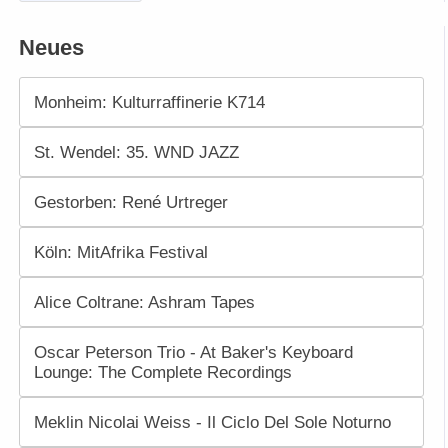
Neues
Monheim: Kulturraffinerie K714
St. Wendel: 35. WND JAZZ
Gestorben: René Urtreger
Köln: MitAfrika Festival
Alice Coltrane: Ashram Tapes
Oscar Peterson Trio - At Baker's Keyboard
Lounge: The Complete Recordings
Meklin Nicolai Weiss - Il Ciclo Del Sole Noturno