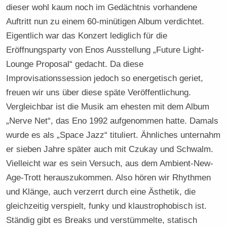
dieser wohl kaum noch im Gedächtnis vorhandene
Auftritt nun zu einem 60-minütigen Album verdichtet.
Eigentlich war das Konzert lediglich für die
Eröffnungsparty von Enos Ausstellung „Future Light-
Lounge Proposal“ gedacht. Da diese
Improvisationssession jedoch so energetisch geriet,
freuen wir uns über diese späte Veröffentlichung.
Vergleichbar ist die Musik am ehesten mit dem Album
„Nerve Net“, das Eno 1992 aufgenommen hatte. Damals
wurde es als „Space Jazz“ tituliert. Ähnliches unternahm
er sieben Jahre später auch mit Czukay und Schwalm.
Vielleicht war es sein Versuch, aus dem Ambient-New-
Age-Trott herauszukommen. Also hören wir Rhythmen
und Klänge, auch verzerrt durch eine Ästhetik, die
gleichzeitig verspielt, funky und klaustrophobisch ist.
Ständig gibt es Breaks und verstümmelte, statisch