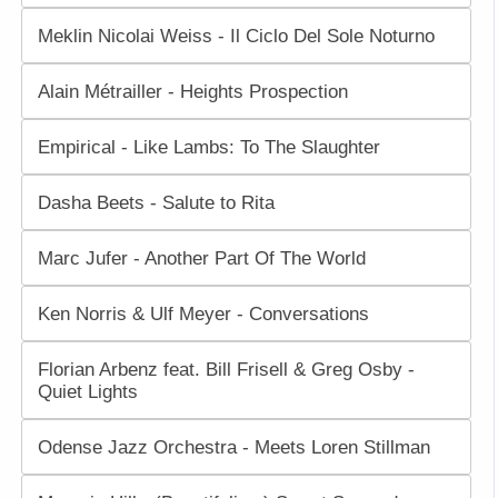
Meklin Nicolai Weiss - Il Ciclo Del Sole Noturno
Alain Métrailler - Heights Prospection
Empirical - Like Lambs: To The Slaughter
Dasha Beets - Salute to Rita
Marc Jufer - Another Part Of The World
Ken Norris & Ulf Meyer - Conversations
Florian Arbenz feat. Bill Frisell & Greg Osby -
Quiet Lights
Odense Jazz Orchestra - Meets Loren Stillman