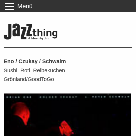
Menü
Eno / Czukay / Schwalm
Sushi. Roti. Reibekuchen
Grönland/GoodToGo