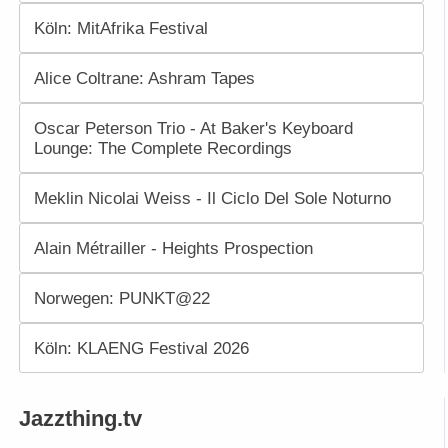
Köln: MitAfrika Festival
Alice Coltrane: Ashram Tapes
Oscar Peterson Trio - At Baker's Keyboard
Lounge: The Complete Recordings
Meklin Nicolai Weiss - Il Ciclo Del Sole Noturno
Alain Métrailler - Heights Prospection
Norwegen: PUNKT@22
Köln: KLAENG Festival 2026
Jazzthing.tv