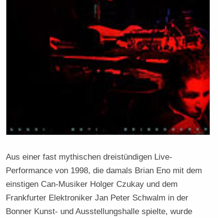
Aus einer fast mythischen dreistündigen Live-
Performance von 1998, die damals Brian Eno mit dem
einstigen Can-Musiker Holger Czukay und dem
Frankfurter Elektroniker Jan Peter Schwalm in der
Bonner Kunst- und Ausstellungshalle spielte, wurde