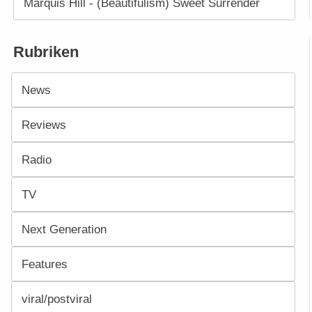
Marquis Hill - (Beautifulism) Sweet Surrender
Rubriken
News
Reviews
Radio
TV
Next Generation
Features
viral/postviral