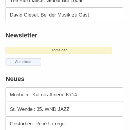
The Klezmatics. Global But Local
David Giesel. Bei der Musik zu Gast
Newsletter
Anmelden
Abmelden
Neues
Monheim: Kulturraffinerie K714
St. Wendel: 35. WND JAZZ
Gestorben: René Urtreger