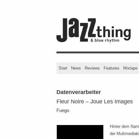
Start
News
Reviews
Features
Mixtape
Datenverarbeiter
Fleur Noire – Joue Les Images
Fuego
Hinter dem Name
der Multimediakü