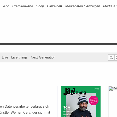
Abo
Premium-Abo
Shop
Einzelheft
Mediadaten / Anzeigen
Media Ki
Live
Live things
Next Generation
n Datenverarbeiter verbirgt sich
nstler Werner Kiera, der sich mit