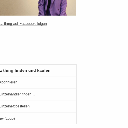
z thing finden und kaufen
Abonnieren
Einzelhändler finden…
Einzelheft bestellen