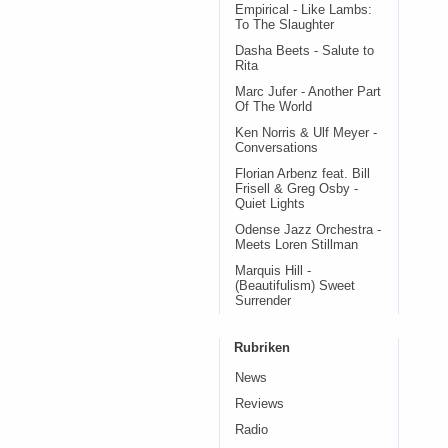
Empirical - Like Lambs:
To The Slaughter
Dasha Beets - Salute to
Rita
Marc Jufer - Another Part
Of The World
Ken Norris & Ulf Meyer -
Conversations
Florian Arbenz feat. Bill
Frisell & Greg Osby -
Quiet Lights
Odense Jazz Orchestra -
Meets Loren Stillman
Marquis Hill -
(Beautifulism) Sweet
Surrender
Rubriken
News
Reviews
Radio