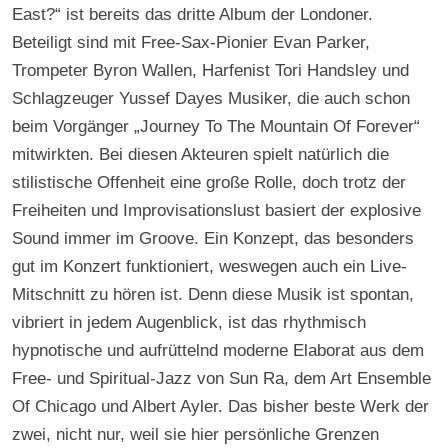
East?“ ist bereits das dritte Album der Londoner.
Beteiligt sind mit Free-Sax-Pionier Evan Parker,
Trompeter Byron Wallen, Harfenist Tori Handsley und
Schlagzeuger Yussef Dayes Musiker, die auch schon
beim Vorgänger „Journey To The Mountain Of Forever“
mitwirkten. Bei diesen Akteuren spielt natürlich die
stilistische Offenheit eine große Rolle, doch trotz der
Freiheiten und Improvisationslust basiert der explosive
Sound immer im Groove. Ein Konzept, das besonders
gut im Konzert funktioniert, weswegen auch ein Live-
Mitschnitt zu hören ist. Denn diese Musik ist spontan,
vibriert in jedem Augenblick, ist das rhythmisch
hypnotische und aufrüttelnd moderne Elaborat aus dem
Free- und Spiritual-Jazz von Sun Ra, dem Art Ensemble
Of Chicago und Albert Ayler. Das bisher beste Werk der
zwei, nicht nur, weil sie hier persönliche Grenzen