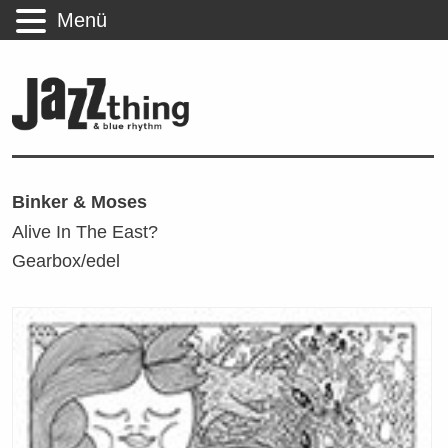
Menü
Binker & Moses
Alive In The East?
Gearbox/edel