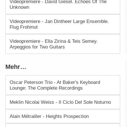
Videopremiere - David Giesel. Echoes Of The
Unknown
Videopremiere - Jan Dintheer Large Ensemble.
Flug Frohmut
Videopremiere - Ella Zirina & Teis Semey.
Arpeggios for Two Guitars
Mehr…
Oscar Peterson Trio - At Baker's Keyboard
Lounge: The Complete Recordings
Meklin Nicolai Weiss - Il Ciclo Del Sole Noturno
Alain Métrailler - Heights Prospection