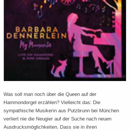
Was soll man noch über die Queen auf der
Hammondorgel erzählen? Vielleicht das: Die
sympathische Musikerin aus Putzbrunn bei München
verliert nie die Neugier auf der Suche nach neuen
Ausdrucksmöglichkeiten. Dass sie in ihren