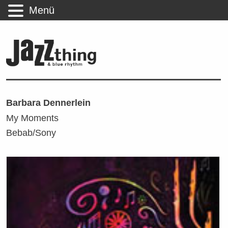
Menü
Barbara Dennerlein
My Moments
Bebab/Sony