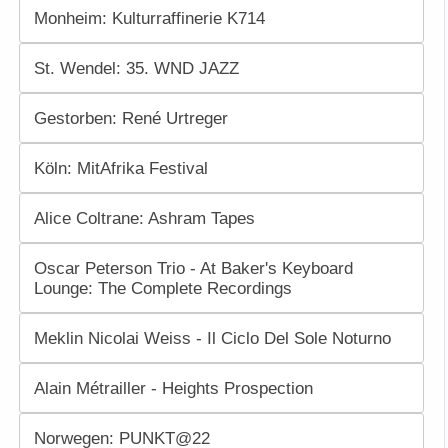
Monheim: Kulturraffinerie K714
St. Wendel: 35. WND JAZZ
Gestorben: René Urtreger
Köln: MitAfrika Festival
Alice Coltrane: Ashram Tapes
Oscar Peterson Trio - At Baker's Keyboard
Lounge: The Complete Recordings
Meklin Nicolai Weiss - Il Ciclo Del Sole Noturno
Alain Métrailler - Heights Prospection
Norwegen: PUNKT@22