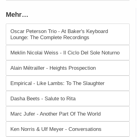
Mehr…
Oscar Peterson Trio - At Baker's Keyboard
Lounge: The Complete Recordings
Meklin Nicolai Weiss - Il Ciclo Del Sole Noturno
Alain Métrailler - Heights Prospection
Empirical - Like Lambs: To The Slaughter
Dasha Beets - Salute to Rita
Marc Jufer - Another Part Of The World
Ken Norris & Ulf Meyer - Conversations