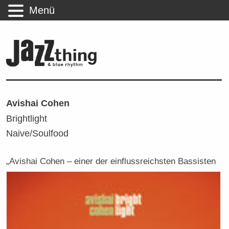
Menü
Avishai Cohen
Brightlight
Naive/Soulfood
„
Avishai Cohen – einer der einflussreichsten Bassisten