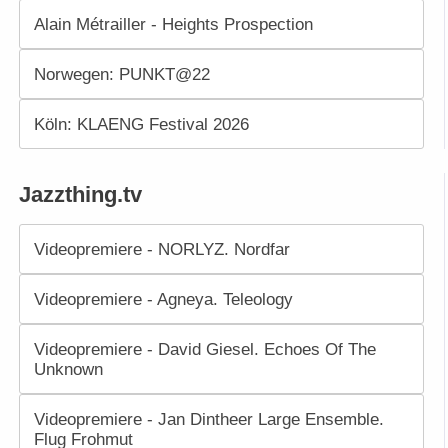
Alain Métrailler - Heights Prospection
Norwegen: PUNKT@22
Köln: KLAENG Festival 2026
Jazzthing.tv
Videopremiere - NORLYZ. Nordfar
Videopremiere - Agneya. Teleology
Videopremiere - David Giesel. Echoes Of The
Unknown
Videopremiere - Jan Dintheer Large Ensemble.
Flug Frohmut