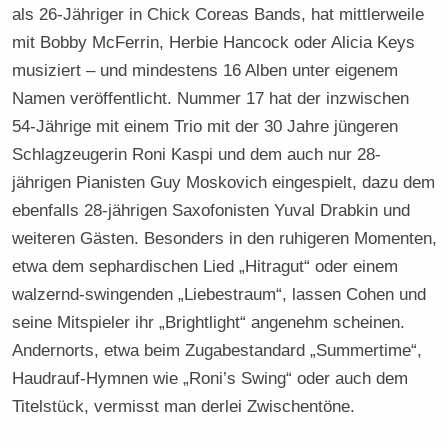
als 26-Jähriger in Chick Coreas Bands, hat mittlerweile
mit Bobby McFerrin, Herbie Hancock oder Alicia Keys
musiziert – und mindestens 16 Alben unter eigenem
Namen veröffentlicht. Nummer 17 hat der inzwischen
54-Jährige mit einem Trio mit der 30 Jahre jüngeren
Schlagzeugerin Roni Kaspi und dem auch nur 28-
jährigen Pianisten Guy Moskovich eingespielt, dazu dem
ebenfalls 28-jährigen Saxofonisten Yuval Drabkin und
weiteren Gästen. Besonders in den ruhigeren Momenten,
etwa dem sephardischen Lied „Hitragut“ oder einem
walzernd-swingenden „Liebestraum“, lassen Cohen und
seine Mitspieler ihr „Brightlight“ angenehm scheinen.
Andernorts, etwa beim Zugabestandard „Summertime“,
Haudrauf-Hymnen wie „Roni’s Swing“ oder auch dem
Titelstück, vermisst man derlei Zwischentöne.