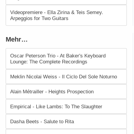
Videopremiere - Ella Zirina & Teis Semey.
Arpeggios for Two Guitars
Mehr…
Oscar Peterson Trio - At Baker's Keyboard
Lounge: The Complete Recordings
Meklin Nicolai Weiss - Il Ciclo Del Sole Noturno
Alain Métrailler - Heights Prospection
Empirical - Like Lambs: To The Slaughter
Dasha Beets - Salute to Rita