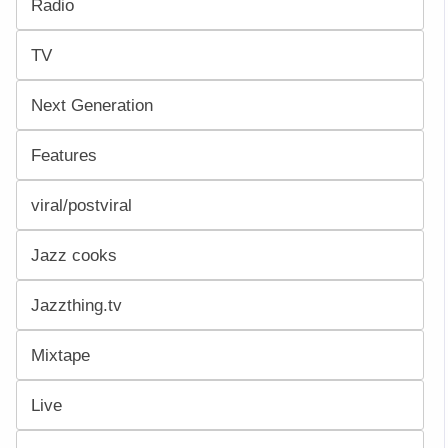
Radio
TV
Next Generation
Features
viral/postviral
Jazz cooks
Jazzthing.tv
Mixtape
Live