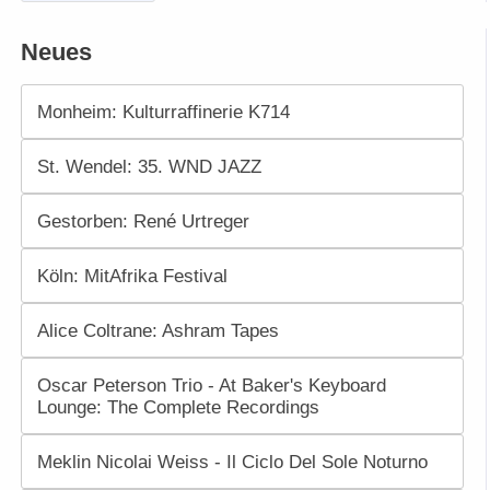
Neues
Monheim: Kulturraffinerie K714
St. Wendel: 35. WND JAZZ
Gestorben: René Urtreger
Köln: MitAfrika Festival
Alice Coltrane: Ashram Tapes
Oscar Peterson Trio - At Baker's Keyboard
Lounge: The Complete Recordings
Meklin Nicolai Weiss - Il Ciclo Del Sole Noturno