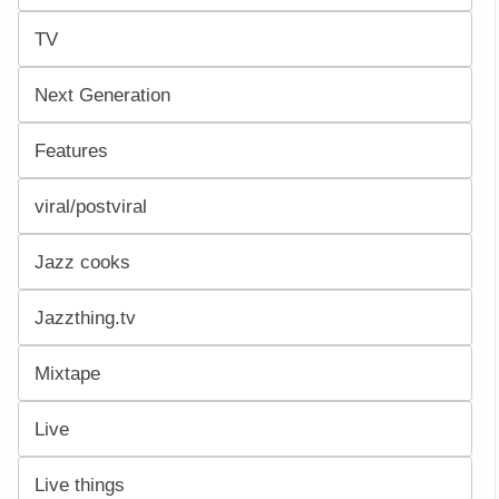
TV
Next Generation
Features
viral/postviral
Jazz cooks
Jazzthing.tv
Mixtape
Live
Live things