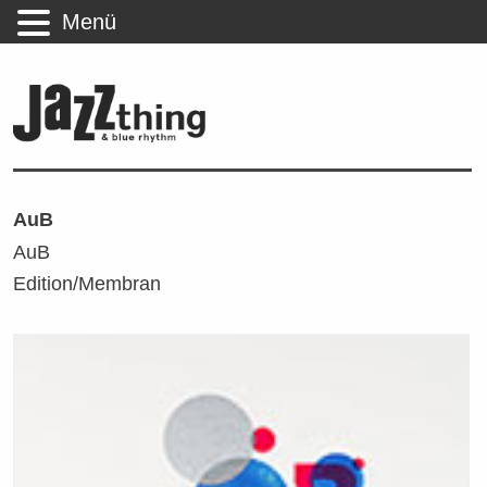
Menü
AuB
AuB
Edition/Membran