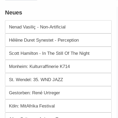
Neues
Nenad Vasiliç - Non-Artificial
Hélène Duret Synestet - Perception
Scott Hamilton - In The Still Of The Night
Monheim: Kulturraffinerie K714
St. Wendel: 35. WND JAZZ
Gestorben: René Urtreger
Köln: MitAfrika Festival