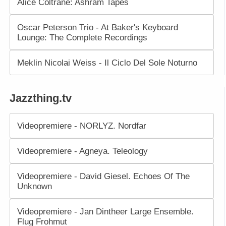
Alice Coltrane: Ashram Tapes
Oscar Peterson Trio - At Baker's Keyboard
Lounge: The Complete Recordings
Meklin Nicolai Weiss - Il Ciclo Del Sole Noturno
Jazzthing.tv
Videopremiere - NORLYZ. Nordfar
Videopremiere - Agneya. Teleology
Videopremiere - David Giesel. Echoes Of The
Unknown
Videopremiere - Jan Dintheer Large Ensemble.
Flug Frohmut