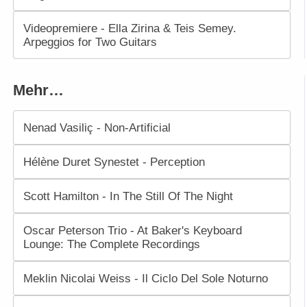
Videopremiere - Ella Zirina & Teis Semey.
Arpeggios for Two Guitars
Mehr…
Nenad Vasiliç - Non-Artificial
Hélène Duret Synestet - Perception
Scott Hamilton - In The Still Of The Night
Oscar Peterson Trio - At Baker's Keyboard
Lounge: The Complete Recordings
Meklin Nicolai Weiss - Il Ciclo Del Sole Noturno