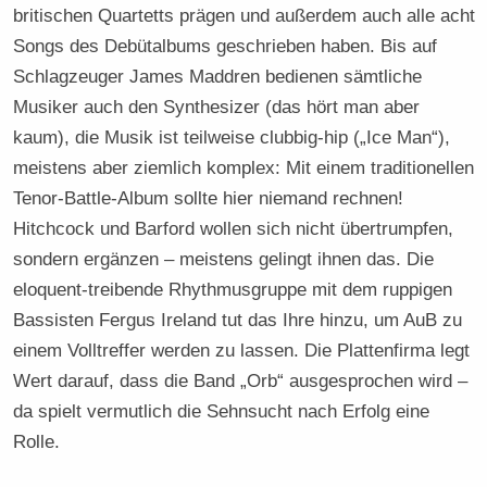
britischen Quartetts prägen und außerdem auch alle acht
Songs des Debütalbums geschrieben haben. Bis auf
Schlagzeuger James Maddren bedienen sämtliche
Musiker auch den Synthesizer (das hört man aber
kaum), die Musik ist teilweise clubbig-hip („Ice Man“),
meistens aber ziemlich komplex: Mit einem traditionellen
Tenor-Battle-Album sollte hier niemand rechnen!
Hitchcock und Barford wollen sich nicht übertrumpfen,
sondern ergänzen – meistens gelingt ihnen das. Die
eloquent-treibende Rhythmusgruppe mit dem ruppigen
Bassisten Fergus Ireland tut das Ihre hinzu, um AuB zu
einem Volltreffer werden zu lassen. Die Plattenfirma legt
Wert darauf, dass die Band „Orb“ ausgesprochen wird –
da spielt vermutlich die Sehnsucht nach Erfolg eine
Rolle.