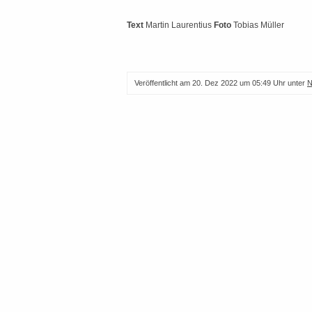
Text
Martin Laurentius
Foto
Tobias Müller
Veröffentlicht am
20. Dez 2022 um 05:49 Uhr
unter
N