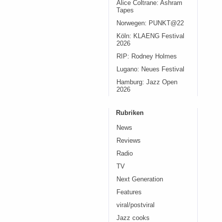
Alice Coltrane: Ashram
Tapes
Norwegen: PUNKT@22
Köln: KLAENG Festival
2026
RIP: Rodney Holmes
Lugano: Neues Festival
Hamburg: Jazz Open
2026
Rubriken
News
Reviews
Radio
TV
Next Generation
Features
viral/postviral
Jazz cooks