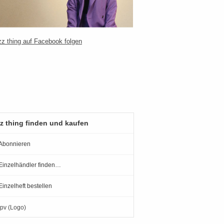
z thing finden und kaufen
Abonnieren
Einzelhändler finden…
Einzelheft bestellen