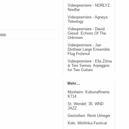
Videopremiere - NORLYZ.
Nordfar
Videopremiere - Agneya.
Teleology
Videopremiere - David
Giesel. Echoes Of The
ews
Unknown
Videopremiere - Jan
Dintheer Large Ensemble.
Flug Frohmut
Videopremiere - Ella Zirina
& Teis Semey. Arpeggios
for Two Guitars
Mehr…
Monheim: Kulturraffinerie
K714
St. Wendel: 35. WND
JAZZ
Gestorben: René Urtreger
Köln: MitAfrika Festival