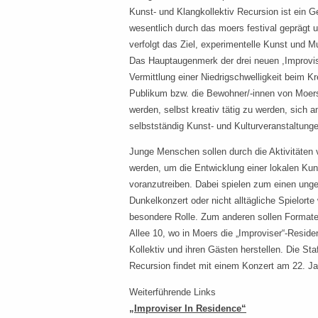
Kunst- und Klangkollektiv Recursion ist ein 
wesentlich durch das moers festival geprägt u
verfolgt das Ziel, experimentelle Kunst und Mu
Das Hauptaugenmerk der drei neuen ,Improvise
Vermittlung einer Niedrigschwelligkeit beim 
Publikum bzw. die Bewohner/-innen von Moer
werden, selbst kreativ tätig zu werden, sich 
selbstständig Kunst- und Kulturveranstaltungen
Junge Menschen sollen durch die Aktivitäten
werden, um die Entwicklung einer lokalen Ku
voranzutreiben. Dabei spielen zum einen ungew
Dunkelkonzert oder nicht alltägliche Spielorte
besondere Rolle. Zum anderen sollen Formate
Allee 10, wo in Moers die „Improviser“-Resid
Kollektiv und ihren Gästen herstellen. Die St
Recursion findet mit einem Konzert am 22. Ja
Weiterführende Links
„Improviser In Residence“