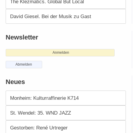
The Klezmatics. Global But Local
David Giesel. Bei der Musik zu Gast
Newsletter
Anmelden
Abmelden
Neues
Monheim: Kulturraffinerie K714
St. Wendel: 35. WND JAZZ
Gestorben: René Urtreger