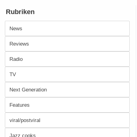
Rubriken
News
Reviews
Radio
TV
Next Generation
Features
viral/postviral
Jazz cooks