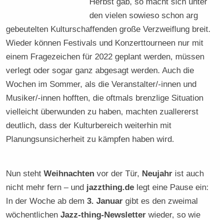
Herbst gab, so macht sich unter
den vielen sowieso schon arg
gebeutelten Kulturschaffenden große Verzweiflung breit.
Wieder können Festivals und Konzerttourneen nur mit
einem Fragezeichen für 2022 geplant werden, müssen
verlegt oder sogar ganz abgesagt werden. Auch die
Wochen im Sommer, als die Veranstalter/-innen und
Musiker/-innen hofften, die oftmals brenzlige Situation
vielleicht überwunden zu haben, machten zuallererst
deutlich, dass der Kulturbereich weiterhin mit
Planungsunsicherheit zu kämpfen haben wird.
Nun steht
Weihnachten
vor der Tür,
Neujahr
ist auch
nicht mehr fern – und
jazzthing.de
legt eine Pause ein:
In der Woche ab dem
3. Januar
gibt es den zweimal
wöchentlichen
Jazz-thing-Newsletter
wieder, so wie