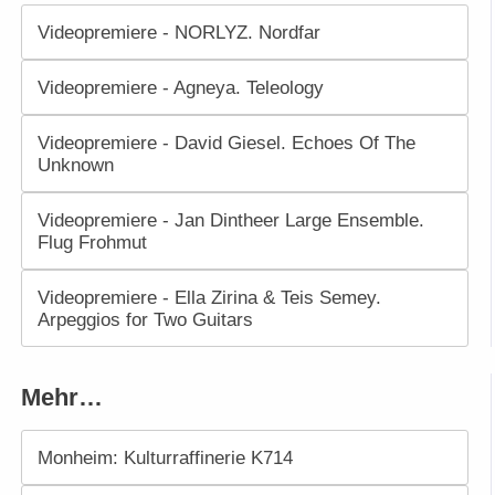
Videopremiere - NORLYZ. Nordfar
Videopremiere - Agneya. Teleology
Videopremiere - David Giesel. Echoes Of The
Unknown
Videopremiere - Jan Dintheer Large Ensemble.
Flug Frohmut
Videopremiere - Ella Zirina & Teis Semey.
Arpeggios for Two Guitars
Mehr…
Monheim: Kulturraffinerie K714