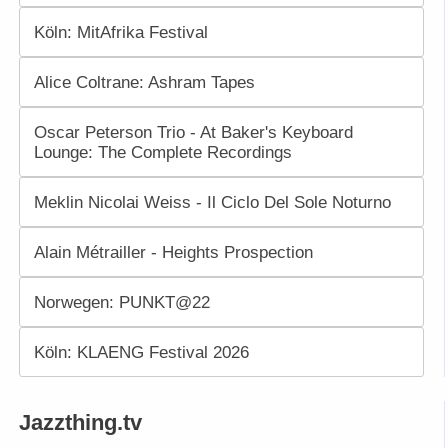
Köln: MitAfrika Festival
Alice Coltrane: Ashram Tapes
Oscar Peterson Trio - At Baker's Keyboard
Lounge: The Complete Recordings
Meklin Nicolai Weiss - Il Ciclo Del Sole Noturno
Alain Métrailler - Heights Prospection
Norwegen: PUNKT@22
Köln: KLAENG Festival 2026
Jazzthing.tv