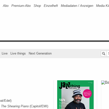
Abo
Premium-Abo
Shop
Einzelheft
Mediadaten / Anzeigen
Media Ki
Live
Live things
Next Generation
at/Edel)
“
The Shearing Piano
(Capitol/EMI)