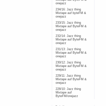
onejazz
234/16: Jazz thing
Mixtape auf byteFM &
onejazz
233/15: Jazz thing
Mixtape auf ByteFM &
onejazz
232/14: Jazz thing
Mixtape auf ByteFM &
onejazz
231/13: Jazz thing
Mixtape auf ByteFM &
onejazz
230/12: Jazz thing
Mixtape auf ByteFM &
onejazz
229/11: Jazz thing
Mixtape auf ByteFM &
onejazz
228/10: Jazz thing
Mixtape auf
ByteFM/onejazz