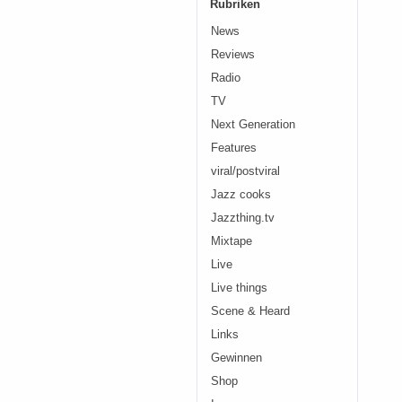
Rubriken
News
Reviews
Radio
TV
Next Generation
Features
viral/postviral
Jazz cooks
Jazzthing.tv
Mixtape
Live
Live things
Scene & Heard
Links
Gewinnen
Shop