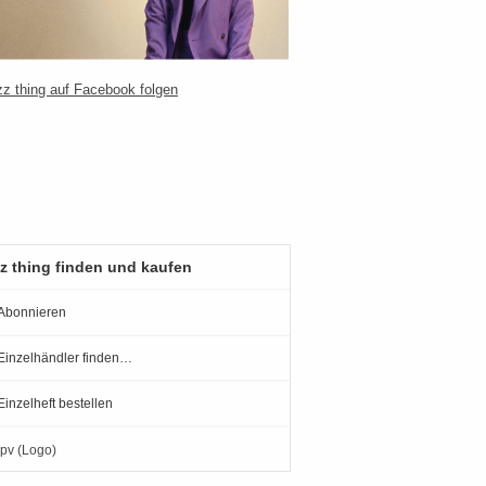
z thing finden und kaufen
Abonnieren
Einzelhändler finden…
Einzelheft bestellen