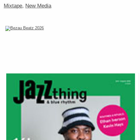
Mixtape
,
New Media