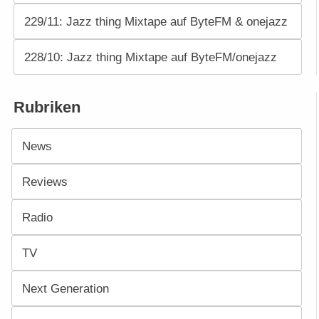
229/11: Jazz thing Mixtape auf ByteFM & onejazz
228/10: Jazz thing Mixtape auf ByteFM/onejazz
Rubriken
News
Reviews
Radio
TV
Next Generation