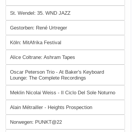
St. Wendel: 35. WND JAZZ
Gestorben: René Urtreger
Köln: MitAfrika Festival
Alice Coltrane: Ashram Tapes
Oscar Peterson Trio - At Baker's Keyboard
Lounge: The Complete Recordings
Meklin Nicolai Weiss - Il Ciclo Del Sole Noturno
Alain Métrailler - Heights Prospection
Norwegen: PUNKT@22