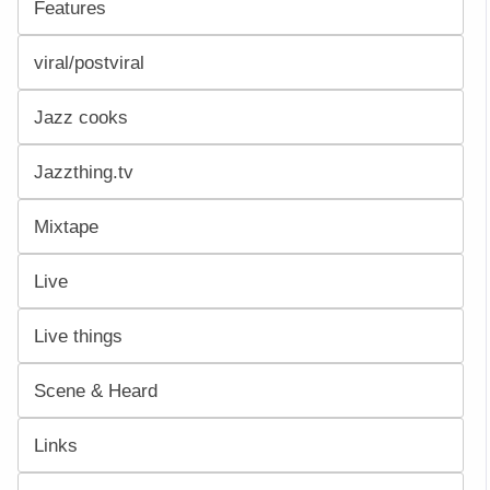
Features
viral/postviral
Jazz cooks
Jazzthing.tv
Mixtape
Live
Live things
Scene & Heard
Links