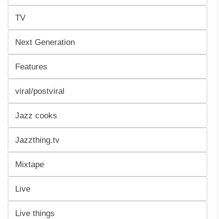
TV
Next Generation
Features
viral/postviral
Jazz cooks
Jazzthing.tv
Mixtape
Live
Live things