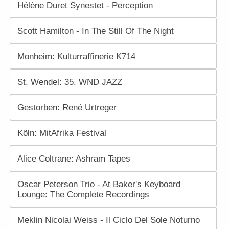
Hélène Duret Synestet - Perception
Scott Hamilton - In The Still Of The Night
Monheim: Kulturraffinerie K714
St. Wendel: 35. WND JAZZ
Gestorben: René Urtreger
Köln: MitAfrika Festival
Alice Coltrane: Ashram Tapes
Oscar Peterson Trio - At Baker's Keyboard
Lounge: The Complete Recordings
Meklin Nicolai Weiss - Il Ciclo Del Sole Noturno