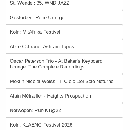
St. Wendel: 35. WND JAZZ
Gestorben: René Urtreger
Köln: MitAfrika Festival
Alice Coltrane: Ashram Tapes
Oscar Peterson Trio - At Baker's Keyboard
Lounge: The Complete Recordings
Meklin Nicolai Weiss - Il Ciclo Del Sole Noturno
Alain Métrailler - Heights Prospection
Norwegen: PUNKT@22
Köln: KLAENG Festival 2026