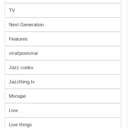
TV
Next Generation
Features
viral/postviral
Jazz cooks
Jazzthing.tv
Mixtape
Live
Live things