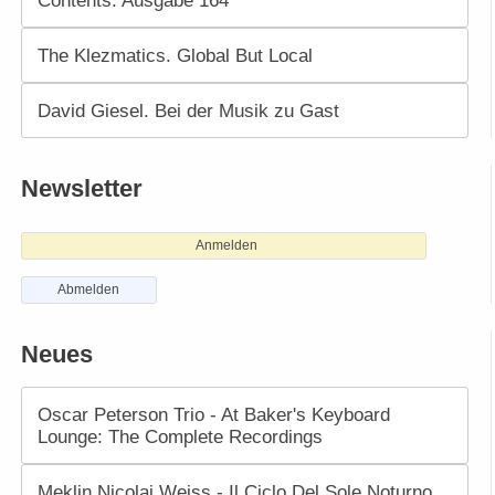
The Klezmatics. Global But Local
David Giesel. Bei der Musik zu Gast
Newsletter
Anmelden
Abmelden
Neues
Oscar Peterson Trio - At Baker's Keyboard
Lounge: The Complete Recordings
Meklin Nicolai Weiss - Il Ciclo Del Sole Noturno