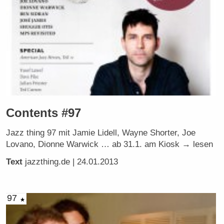
Contents #97
Jazz thing 97 mit Jamie Lidell, Wayne Shorter, Joe
Lovano, Dionne Warwick … ab 31.1. am Kiosk → lesen
Text
jazzthing.de
| 24.01.2013
97