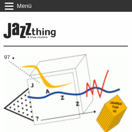
Menü
97