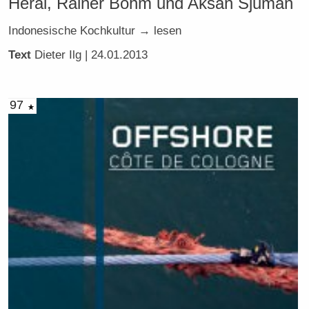
Héral, Rainer Böhm und Aksan Sjuman
Indonesische Kochkultur → lesen
Text
Dieter Ilg
| 24.01.2013
97