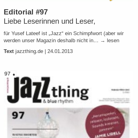
Editorial #97
Liebe Leserinnen und Leser,
für Yusef Lateef ist „Jazz“ ein Schimpfwort (aber wir
werden unser Magazin deshalb nicht in… → lesen
Text
jazzthing.de
| 24.01.2013
97