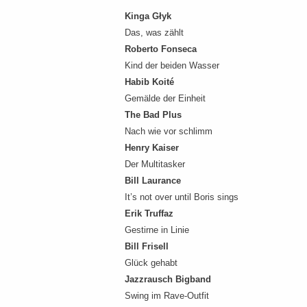
Kinga Głyk
Das, was zählt
Roberto Fonseca
Kind der beiden Wasser
Habib Koité
Gemälde der Einheit
The Bad Plus
Nach wie vor schlimm
Henry Kaiser
Der Multitasker
Bill Laurance
It’s not over until Boris sings
Erik Truffaz
Gestirne in Linie
Bill Frisell
Glück gehabt
Jazzrausch Bigband
Swing im Rave-Outfit