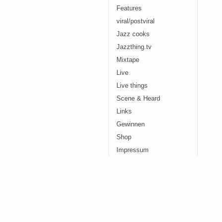
Features
viral/postviral
Jazz cooks
Jazzthing.tv
Mixtape
Live
Live things
Scene & Heard
Links
Gewinnen
Shop
Impressum