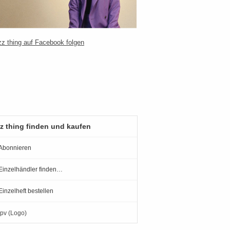
z thing finden und kaufen
Abonnieren
Einzelhändler finden…
Einzelheft bestellen