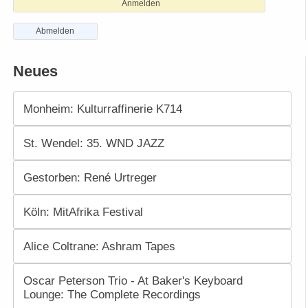
Anmelden
Abmelden
Neues
Monheim: Kulturraffinerie K714
St. Wendel: 35. WND JAZZ
Gestorben: René Urtreger
Köln: MitAfrika Festival
Alice Coltrane: Ashram Tapes
Oscar Peterson Trio - At Baker's Keyboard
Lounge: The Complete Recordings