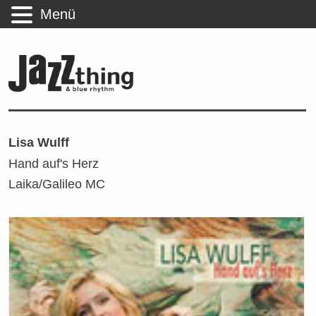
Menü
Lisa Wulff
Hand auf's Herz
Laika/Galileo MC