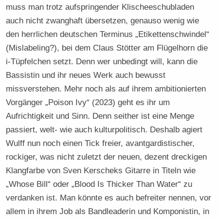
muss man trotz aufspringender Klischeeschubladen
auch nicht zwanghaft übersetzen, genauso wenig wie
den herrlichen deutschen Terminus „Etikettenschwindel“
(Mislabeling?), bei dem Claus Stötter am Flügelhorn die
i-Tüpfelchen setzt. Denn wer unbedingt will, kann die
Bassistin und ihr neues Werk auch bewusst
missverstehen. Mehr noch als auf ihrem ambitionierten
Vorgänger „Poison Ivy“ (2023) geht es ihr um
Aufrichtigkeit und Sinn. Denn seither ist eine Menge
passiert, welt- wie auch kulturpolitisch. Deshalb agiert
Wulff nun noch einen Tick freier, avantgardistischer,
rockiger, was nicht zuletzt der neuen, dezent dreckigen
Klangfarbe von Sven Kerscheks Gitarre in Titeln wie
„Whose Bill“ oder „Blood Is Thicker Than Water“ zu
verdanken ist. Man könnte es auch befreiter nennen, vor
allem in ihrem Job als Bandleaderin und Komponistin, in