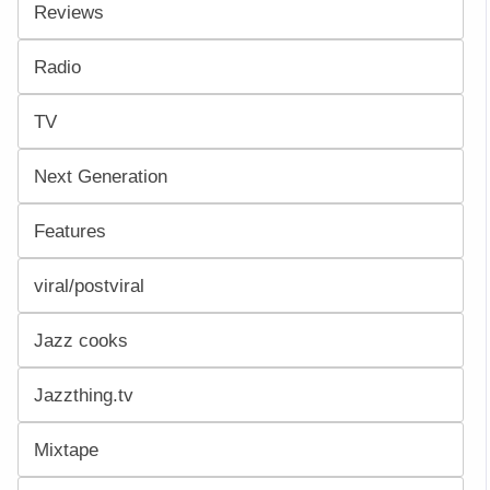
Reviews
Radio
TV
Next Generation
Features
viral/postviral
Jazz cooks
Jazzthing.tv
Mixtape