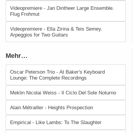
Videopremiere - Jan Dintheer Large Ensemble.
Flug Frohmut
Videopremiere - Ella Zirina & Teis Semey.
Arpeggios for Two Guitars
Mehr…
Oscar Peterson Trio - At Baker's Keyboard
Lounge: The Complete Recordings
Meklin Nicolai Weiss - Il Ciclo Del Sole Noturno
Alain Métrailler - Heights Prospection
Empirical - Like Lambs: To The Slaughter