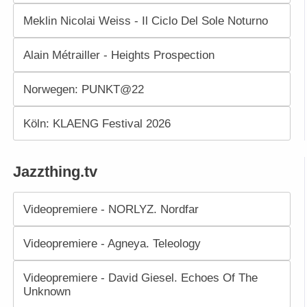
Meklin Nicolai Weiss - Il Ciclo Del Sole Noturno
Alain Métrailler - Heights Prospection
Norwegen: PUNKT@22
Köln: KLAENG Festival 2026
Jazzthing.tv
Videopremiere - NORLYZ. Nordfar
Videopremiere - Agneya. Teleology
Videopremiere - David Giesel. Echoes Of The
Unknown