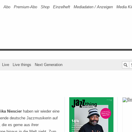
Abo
Premium-Abo
Shop
Einzelheft
Mediadaten / Anzeigen
Media Ki
Live
Live things
Next Generation
ika Niescier
haben wir wieder eine
gende deutsche Jazzmusikerin auf
, die es gerne aus ihrer
ne hinaus in die Welt zieht. Zum