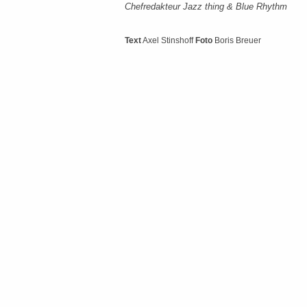
Chefredakteur Jazz thing & Blue Rhythm
Text
Axel Stinshoff
Foto
Boris Breuer