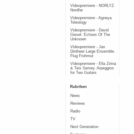
Videopremiere - NORLYZ.
Nordfar
Videopremiere - Agneya.
Teleology
Videopremiere - David
Giesel. Echoes Of The
Unknown
Videopremiere - Jan
Dintheer Large Ensemble.
Flug Frohmut
Videopremiere - Ella Zirina
& Teis Semey. Arpeggios
for Two Guitars
Rubriken
News
Reviews
Radio
TV
Next Generation