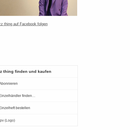
z thing finden und kaufen
Abonnieren
Einzelhändler finden…
Einzelheft bestellen