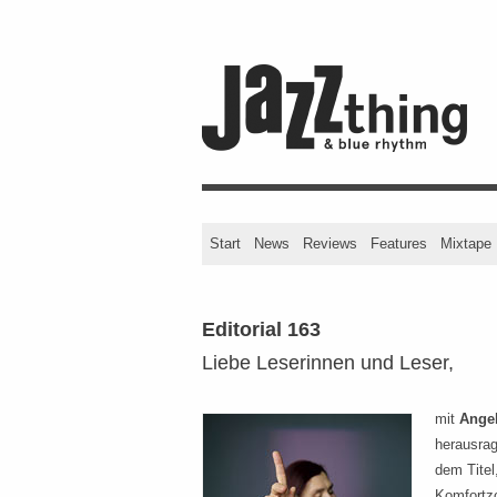
Start
News
Reviews
Features
Mixtape
Editorial 163
Liebe Leserinnen und Leser,
mit
Angel
herausra
dem Titel
Komfortzo