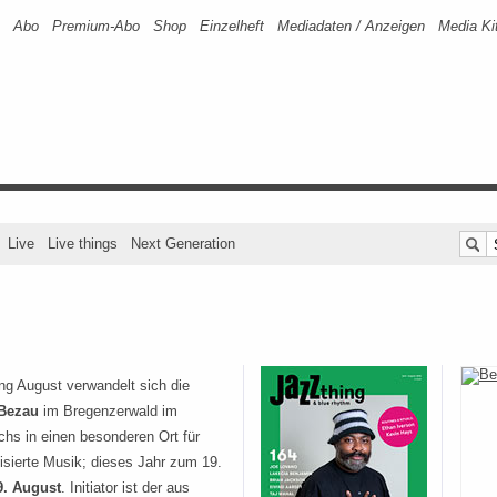
Abo
Premium-Abo
Shop
Einzelheft
Mediadaten / Anzeigen
Media Ki
Live
Live things
Next Generation
ng August verwandelt sich die
Bezau
im Bregenzerwald im
hs in einen besonderen Ort für
isierte Musik; dieses Jahr zum 19.
 9. August
. Initiator ist der aus