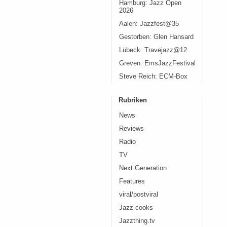
Hamburg: Jazz Open
2026
Aalen: Jazzfest@35
Gestorben: Glen Hansard
Lübeck: Travejazz@12
Greven: EmsJazzFestival
Steve Reich: ECM-Box
Rubriken
News
Reviews
Radio
TV
Next Generation
Features
viral/postviral
Jazz cooks
Jazzthing.tv