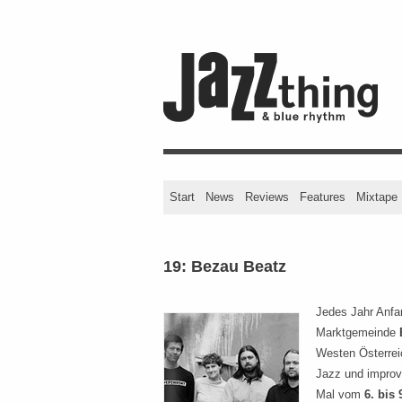
Start
News
Reviews
Features
Mixtape
19: Bezau Beatz
Jedes Jahr Anfa
Marktgemeinde
Westen Österreic
Jazz und improv
Mal vom
6. bis