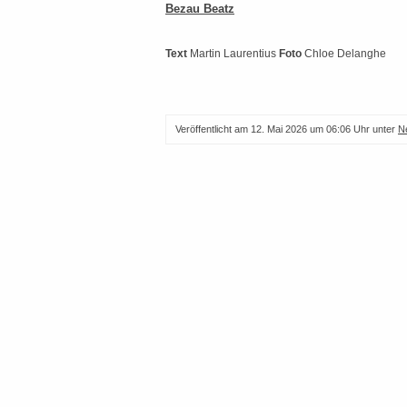
Bezau Beatz
Text
Martin Laurentius
Foto
Chloe Delanghe
Veröffentlicht am
12. Mai 2026 um 06:06 Uhr
unter
N