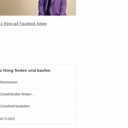
z thing finden und kaufen
Abonnieren
Einzelhändler finden…
Einzelheft bestellen