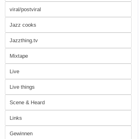
viral/postviral
Jazz cooks
Jazzthing.tv
Mixtape
Live
Live things
Scene & Heard
Links
Gewinnen