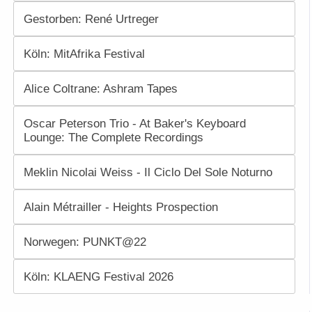
Gestorben: René Urtreger
Köln: MitAfrika Festival
Alice Coltrane: Ashram Tapes
Oscar Peterson Trio - At Baker's Keyboard
Lounge: The Complete Recordings
Meklin Nicolai Weiss - Il Ciclo Del Sole Noturno
Alain Métrailler - Heights Prospection
Norwegen: PUNKT@22
Köln: KLAENG Festival 2026