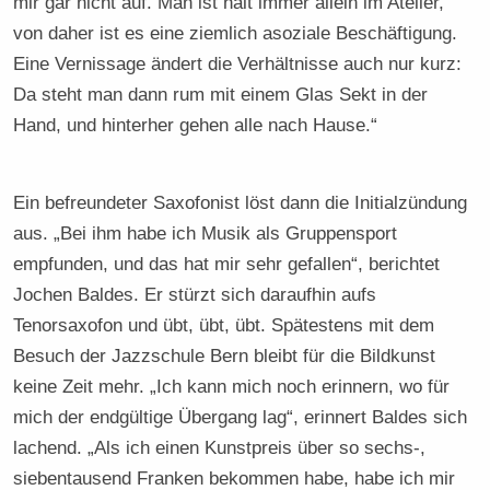
mir gar nicht auf. Man ist halt immer allein im Atelier,
von daher ist es eine ziemlich asoziale Beschäftigung.
Eine Vernissage ändert die Verhältnisse auch nur kurz:
Da steht man dann rum mit einem Glas Sekt in der
Hand, und hinterher gehen alle nach Hause.“
Ein befreundeter Saxofonist löst dann die Initialzündung
aus. „Bei ihm habe ich Musik als Gruppensport
empfunden, und das hat mir sehr gefallen“, berichtet
Jochen Baldes. Er stürzt sich daraufhin aufs
Tenorsaxofon und übt, übt, übt. Spätestens mit dem
Besuch der Jazzschule Bern bleibt für die Bildkunst
keine Zeit mehr. „Ich kann mich noch erinnern, wo für
mich der endgültige Übergang lag“, erinnert Baldes sich
lachend. „Als ich einen Kunstpreis über so sechs-,
siebentausend Franken bekommen habe, habe ich mir