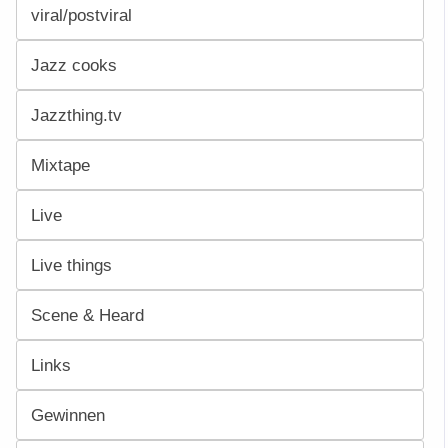
viral/postviral
Jazz cooks
Jazzthing.tv
Mixtape
Live
Live things
Scene & Heard
Links
Gewinnen