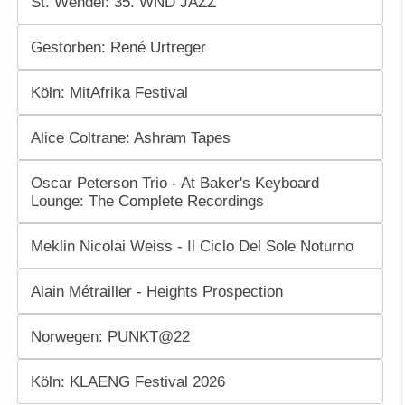
St. Wendel: 35. WND JAZZ
Gestorben: René Urtreger
Köln: MitAfrika Festival
Alice Coltrane: Ashram Tapes
Oscar Peterson Trio - At Baker's Keyboard
Lounge: The Complete Recordings
Meklin Nicolai Weiss - Il Ciclo Del Sole Noturno
Alain Métrailler - Heights Prospection
Norwegen: PUNKT@22
Köln: KLAENG Festival 2026