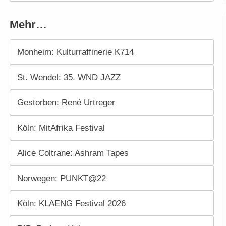
Mehr…
Monheim: Kulturraffinerie K714
St. Wendel: 35. WND JAZZ
Gestorben: René Urtreger
Köln: MitAfrika Festival
Alice Coltrane: Ashram Tapes
Norwegen: PUNKT@22
Köln: KLAENG Festival 2026