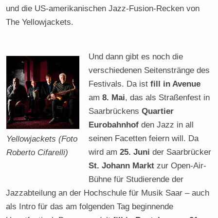
und die US-amerikanischen Jazz-Fusion-Recken von
The Yellowjackets.
Und dann gibt es noch die
verschiedenen Seitenstränge des
Festivals. Da ist
fill in Avenue
am
8. Mai
, das als Straßenfest in
Saarbrückens
Quartier
Eurobahnhof
den Jazz in all
seinen Facetten feiern will. Da
Yellowjackets (Foto
wird am
25. Juni
der Saarbrücker
Roberto Cifarelli)
St. Johann Markt
zur Open-Air-
Bühne für Studierende der
Jazzabteilung an der Hochschule für Musik Saar – auch
als Intro für das am folgenden Tag beginnende