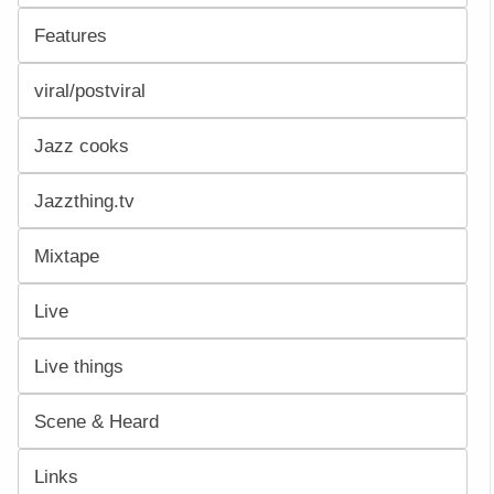
Features
viral/postviral
Jazz cooks
Jazzthing.tv
Mixtape
Live
Live things
Scene & Heard
Links