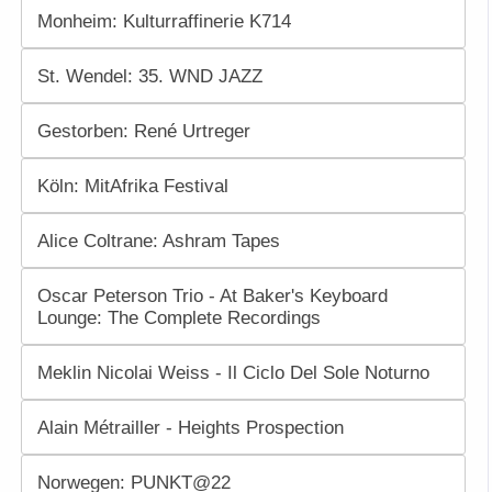
Monheim: Kulturraffinerie K714
St. Wendel: 35. WND JAZZ
Gestorben: René Urtreger
Köln: MitAfrika Festival
Alice Coltrane: Ashram Tapes
Oscar Peterson Trio - At Baker's Keyboard
Lounge: The Complete Recordings
Meklin Nicolai Weiss - Il Ciclo Del Sole Noturno
Alain Métrailler - Heights Prospection
Norwegen: PUNKT@22