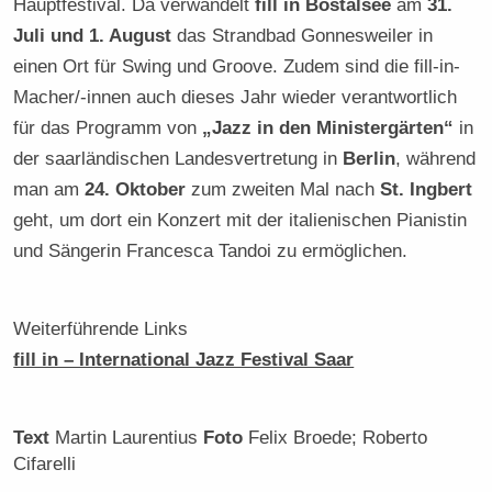
Hauptfestival. Da verwandelt
fill in Bostalsee
am
31.
Juli und 1. August
das Strandbad Gonnesweiler in
einen Ort für Swing und Groove. Zudem sind die fill-in-
Macher/-innen auch dieses Jahr wieder verantwortlich
für das Programm von
„Jazz in den Ministergärten“
in
der saarländischen Landesvertretung in
Berlin
, während
man am
24. Oktober
zum zweiten Mal nach
St. Ingbert
geht, um dort ein Konzert mit der italienischen Pianistin
und Sängerin Francesca Tandoi zu ermöglichen.
Weiterführende Links
fill in – International Jazz Festival Saar
Text
Martin Laurentius
Foto
Felix Broede; Roberto
Cifarelli