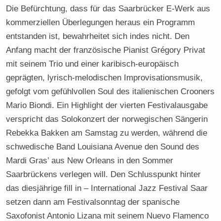
Die Befürchtung, dass für das Saarbrücker E-Werk aus
kommerziellen Überlegungen heraus ein Programm
entstanden ist, bewahrheitet sich indes nicht. Den
Anfang macht der französische Pianist Grégory Privat
mit seinem Trio und einer karibisch-europäisch
geprägten, lyrisch-melodischen Improvisationsmusik,
gefolgt vom gefühlvollen Soul des italienischen Crooners
Mario Biondi. Ein Highlight der vierten Festivalausgabe
verspricht das Solokonzert der norwegischen Sängerin
Rebekka Bakken am Samstag zu werden, während die
schwedische Band Louisiana Avenue den Sound des
Mardi Gras’ aus New Orleans in den Sommer
Saarbrückens verlegen will. Den Schlusspunkt hinter
das diesjährige fill in – International Jazz Festival Saar
setzen dann am Festivalsonntag der spanische
Saxofonist Antonio Lizana mit seinem Nuevo Flamenco