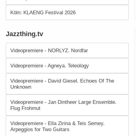
Köln: KLAENG Festival 2026
Jazzthing.tv
Videopremiere - NORLYZ. Nordfar
Videopremiere - Agneya. Teleology
Videopremiere - David Giesel. Echoes Of The
Unknown
Videopremiere - Jan Dintheer Large Ensemble.
Flug Frohmut
Videopremiere - Ella Zirina & Teis Semey.
Arpeggios for Two Guitars