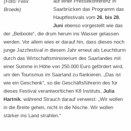
auf einer Pressekonferenz in
(Foto: Felix
Saarbrücken das Programm das
Broede)
Hauptfestivals vom
26. bis 28.
Juni
ebenso vorgestellt wie das
der „Beiboote“, die drum herum ins Wasser gelassen
werden. Vor allem wies er darauf hin, dass dieses noch
junge Jazzfestival in diesem Jahr erneut als Leuchtturm
durch das Wirtschaftsministerium des Saarlandes mit
einer Summe in Höhe von 250.000 Euro gefördert wird,
um den Tourismus im Saarland zu flankieren. „Das ist
wie ein Geschenk“, so die Geschäftsführerin des für
dieses Festival verantworltichen K8 Instituts,
Julia
Hartnik
, während Strauch darauf verweist: „Wir wollen
in die Breite gehen, nicht in die Nische. Wir wollen
stärker ins Land strahlen.“