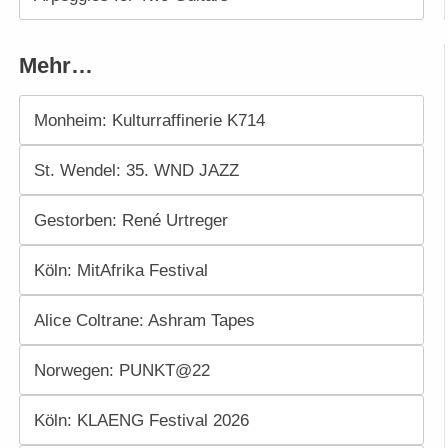
Mehr…
Monheim: Kulturraffinerie K714
St. Wendel: 35. WND JAZZ
Gestorben: René Urtreger
Köln: MitAfrika Festival
Alice Coltrane: Ashram Tapes
Norwegen: PUNKT@22
Köln: KLAENG Festival 2026