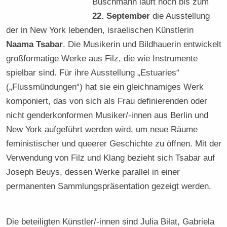
Buschmann läuft noch bis zum
22. September
die Ausstellung
der in New York lebenden, israelischen Künstlerin
Naama Tsabar
. Die Musikerin und Bildhauerin entwickelt
großformatige Werke aus Filz, die wie Instrumente
spielbar sind. Für ihre Ausstellung „Estuaries“
(„Flussmündungen“) hat sie ein gleichnamiges Werk
komponiert, das von sich als Frau definierenden oder
nicht genderkonformen Musiker/-innen aus Berlin und
New York aufgeführt werden wird, um neue Räume
feministischer und queerer Geschichte zu öffnen. Mit der
Verwendung von Filz und Klang bezieht sich Tsabar auf
Joseph Beuys, dessen Werke parallel in einer
permanenten Sammlungspräsentation gezeigt werden.
Die beteiligten Künstler/-innen sind Julia Biłat, Gabriela