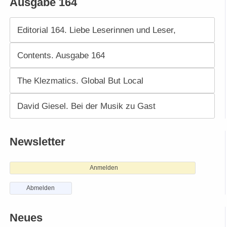
Ausgabe 164
Editorial 164. Liebe Leserinnen und Leser,
Contents. Ausgabe 164
The Klezmatics. Global But Local
David Giesel. Bei der Musik zu Gast
Newsletter
Anmelden
Abmelden
Neues