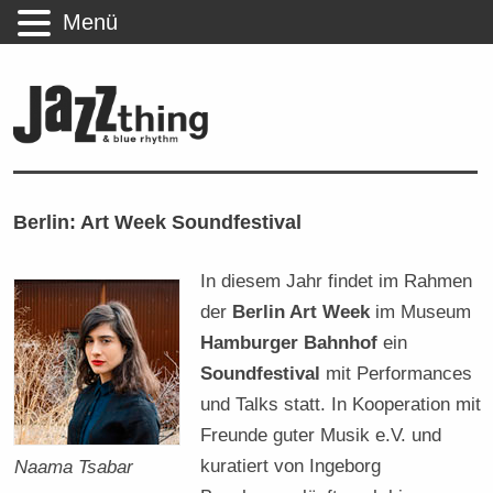
Menü
Berlin: Art Week Soundfestival
In diesem Jahr findet im Rahmen
der
Berlin Art Week
im Museum
Hamburger Bahnhof
ein
Soundfestival
mit Performances
und Talks statt. In Kooperation mit
Freunde guter Musik e.V. und
kuratiert von Ingeborg
Naama Tsabar