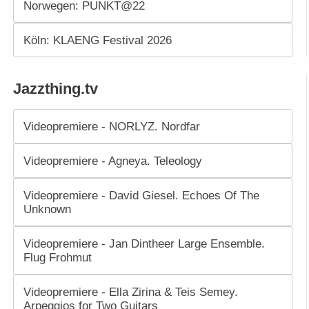
Norwegen: PUNKT@22
Köln: KLAENG Festival 2026
Jazzthing.tv
Videopremiere - NORLYZ. Nordfar
Videopremiere - Agneya. Teleology
Videopremiere - David Giesel. Echoes Of The
Unknown
Videopremiere - Jan Dintheer Large Ensemble.
Flug Frohmut
Videopremiere - Ella Zirina & Teis Semey.
Arpeggios for Two Guitars