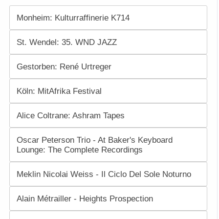
Monheim: Kulturraffinerie K714
St. Wendel: 35. WND JAZZ
Gestorben: René Urtreger
Köln: MitAfrika Festival
Alice Coltrane: Ashram Tapes
Oscar Peterson Trio - At Baker's Keyboard
Lounge: The Complete Recordings
Meklin Nicolai Weiss - Il Ciclo Del Sole Noturno
Alain Métrailler - Heights Prospection