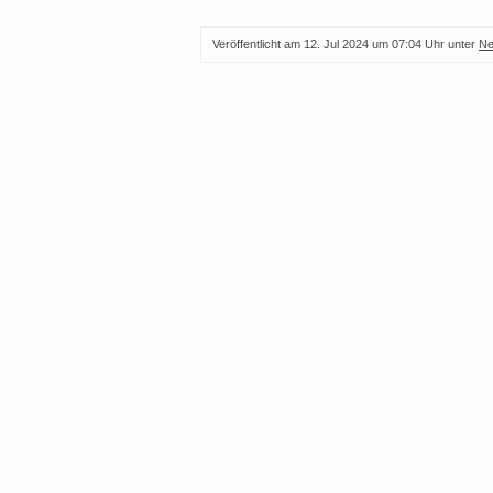
Veröffentlicht am
12. Jul 2024 um 07:04 Uhr
unter
N