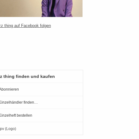
z thing finden und kaufen
Abonnieren
Einzelhändler finden…
Einzelheft bestellen