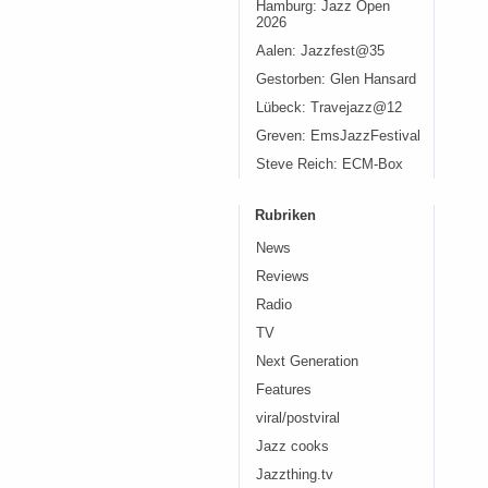
Hamburg: Jazz Open
2026
Aalen: Jazzfest@35
Gestorben: Glen Hansard
Lübeck: Travejazz@12
Greven: EmsJazzFestival
Steve Reich: ECM-Box
Rubriken
News
Reviews
Radio
TV
Next Generation
Features
viral/postviral
Jazz cooks
Jazzthing.tv