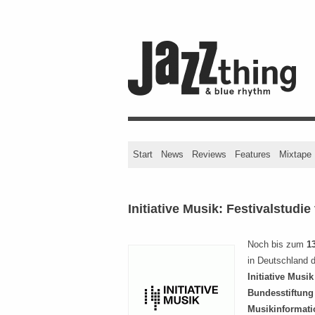
Start
News
Reviews
Features
Mixtape
Initiative Musik: Festivalstudie
Noch bis zum
1
in Deutschland d
Initiative Musik
Bundesstiftung 
Musikinformat