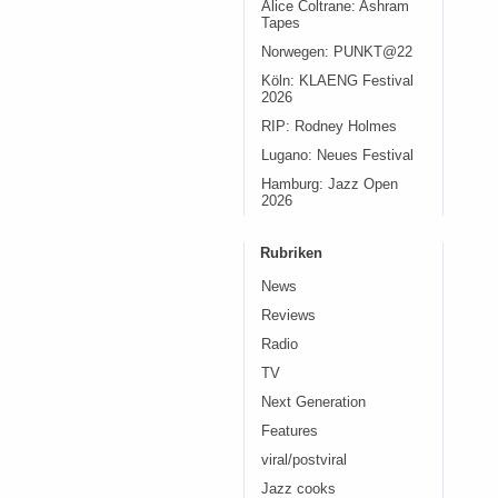
Alice Coltrane: Ashram
Tapes
Norwegen: PUNKT@22
Köln: KLAENG Festival
2026
RIP: Rodney Holmes
Lugano: Neues Festival
Hamburg: Jazz Open
2026
Rubriken
News
Reviews
Radio
TV
Next Generation
Features
viral/postviral
Jazz cooks