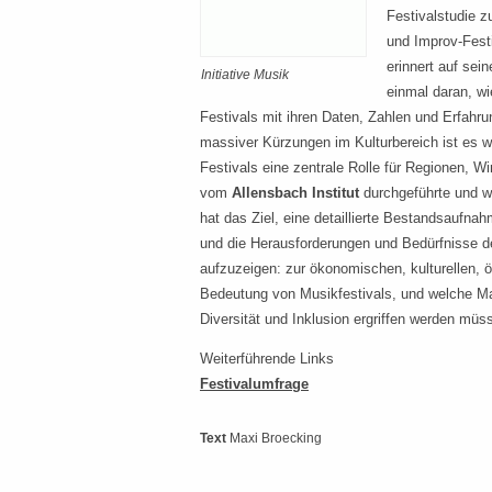
Festivalstudie z
und Improv-Festi
erinnert auf sei
Initiative Musik
einmal daran, wi
Festivals mit ihren Daten, Zahlen und Erfah
massiver Kürzungen im Kulturbereich ist es w
Festivals eine zentrale Rolle für Regionen, W
vom
Allensbach Institut
durchgeführte und wi
hat das Ziel, eine detaillierte Bestandsaufnah
und die Herausforderungen und Bedürfnisse 
aufzuzeigen: zur ökonomischen, kulturellen, 
Bedeutung von Musikfestivals, und welche M
Diversität und Inklusion ergriffen werden müs
Weiterführende Links
Festivalumfrage
Text
Maxi Broecking