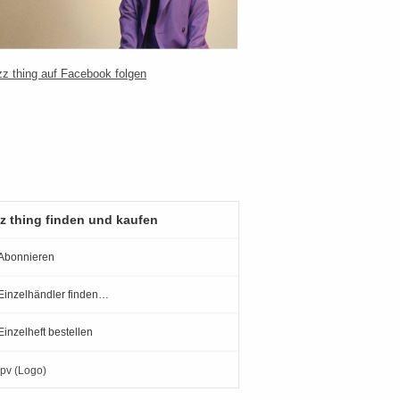
z thing finden und kaufen
Abonnieren
Einzelhändler finden…
Einzelheft bestellen