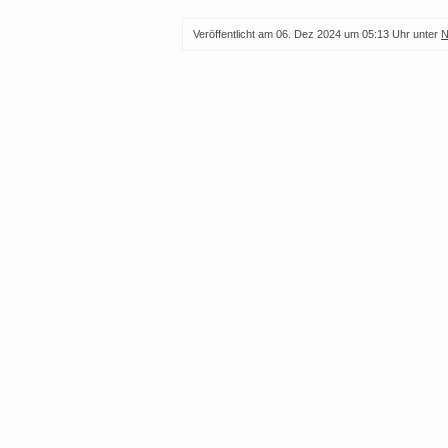
Veröffentlicht am
06. Dez 2024 um 05:13 Uhr
unter
N