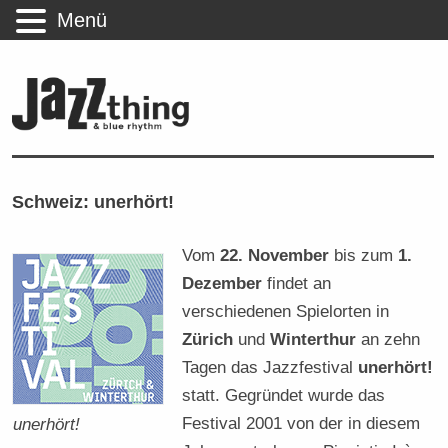
Menü
Schweiz: unerhört!
Vom
22. November
bis zum
1.
Dezember
findet an
verschiedenen Spielorten in
Zürich
und
Winterthur
an zehn
Tagen das Jazzfestival
unerhört!
statt. Gegründet wurde das
Festival 2001 von der in diesem
unerhört!