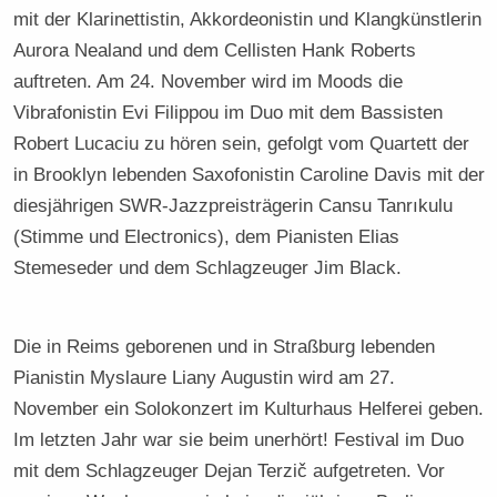
mit der Klarinettistin, Akkordeonistin und Klangkünstlerin
Aurora Nealand und dem Cellisten Hank Roberts
auftreten. Am 24. November wird im Moods die
Vibrafonistin Evi Filippou im Duo mit dem Bassisten
Robert Lucaciu zu hören sein, gefolgt vom Quartett der
in Brooklyn lebenden Saxofonistin Caroline Davis mit der
diesjährigen SWR-Jazzpreisträgerin Cansu Tanrıkulu
(Stimme und Electronics), dem Pianisten Elias
Stemeseder und dem Schlagzeuger Jim Black.
Die in Reims geborenen und in Straßburg lebenden
Pianistin Myslaure Liany Augustin wird am 27.
November ein Solokonzert im Kulturhaus Helferei geben.
Im letzten Jahr war sie beim unerhört! Festival im Duo
mit dem Schlagzeuger Dejan Terzič aufgetreten. Vor