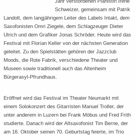
Jahr verstorbenen Pianistin Irène
Schweizer, gemeinsam mit Patrik
Landolt, dem langjährigem Leiter des Labels Intakt, dem
Saxofonisten Omri Ziegele, dem Schlagzeuger Dieter
Ulrich und dem Grafiker Jonas Schröder. Heute wird das
Festival mit Florian Keller von der nächsten Generation
geleitet. Zu den Spielstätten gehören der Jazzclub
Moods, die Rote Fabrik, verschiedene Theater und
Museen sowie traditionell auch das Altenheim
Bürgerasyl-Pfrundhaus.
Eröffnet wird das Festival im Theater Neumarkt mit
einem Solokonzert des Gitarristen Manuel Troller, der
unter anderem in Luzern bei Frank Möbus und Fred Frith
studierte. Danach wird der Altsaxofonist Tim Berne, der
am 16. Oktober seinen 70. Geburtstag feierte, im Trio