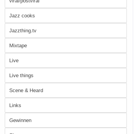
viral/postviral
Jazz cooks
Jazzthing.tv
Mixtape
Live
Live things
Scene & Heard
Links
Gewinnen