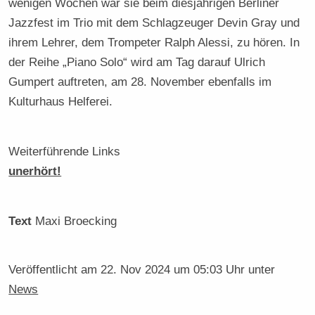
wenigen Wochen war sie beim diesjährigen Berliner
Jazzfest im Trio mit dem Schlagzeuger Devin Gray und
ihrem Lehrer, dem Trompeter Ralph Alessi, zu hören. In
der Reihe „Piano Solo“ wird am Tag darauf Ulrich
Gumpert auftreten, am 28. November ebenfalls im
Kulturhaus Helferei.
Weiterführende Links
unerhört!
Text
Maxi Broecking
Veröffentlicht am
22. Nov 2024 um 05:03 Uhr
unter
News