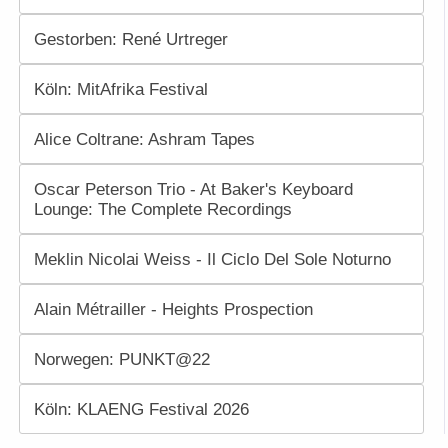
Gestorben: René Urtreger
Köln: MitAfrika Festival
Alice Coltrane: Ashram Tapes
Oscar Peterson Trio - At Baker's Keyboard
Lounge: The Complete Recordings
Meklin Nicolai Weiss - Il Ciclo Del Sole Noturno
Alain Métrailler - Heights Prospection
Norwegen: PUNKT@22
Köln: KLAENG Festival 2026