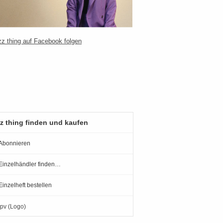
z thing finden und kaufen
Abonnieren
Einzelhändler finden…
Einzelheft bestellen