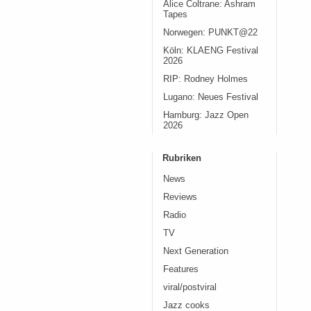
Alice Coltrane: Ashram
Tapes
Norwegen: PUNKT@22
Köln: KLAENG Festival
2026
RIP: Rodney Holmes
Lugano: Neues Festival
Hamburg: Jazz Open
2026
Rubriken
News
Reviews
Radio
TV
Next Generation
Features
viral/postviral
Jazz cooks