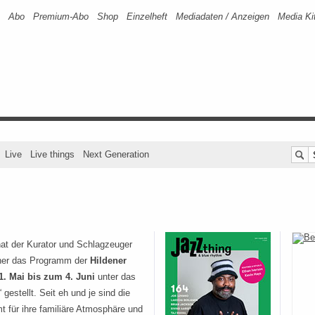
Abo
Premium-Abo
Shop
Einzelheft
Mediadaten / Anzeigen
Media Ki
Live
Live things
Next Generation
hat der Kurator und Schlagzeuger
ner das Programm der
Hildener
1. Mai bis zum 4. Juni
unter das
“ gestellt. Seit eh und je sind die
 für ihre familiäre Atmosphäre und