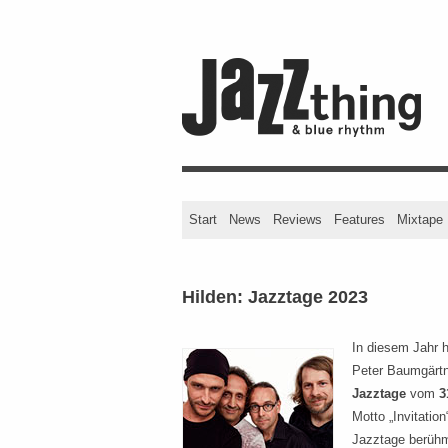
Start
News
Reviews
Features
Mixtape
Hilden: Jazztage 2023
In diesem Jahr 
Peter Baumgärt
Jazztage
vom
3
Motto „Invitation
Jazztage berühmt