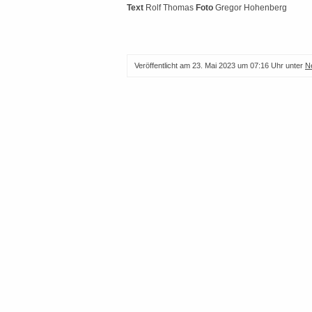
Text
Rolf Thomas
Foto
Gregor Hohenberg
Veröffentlicht am
23. Mai 2023 um 07:16 Uhr
unter
N