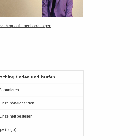
z thing finden und kaufen
Abonnieren
Einzelhändler finden…
Einzelheft bestellen