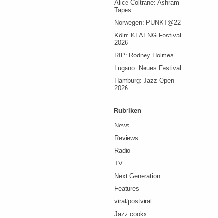
Alice Coltrane: Ashram
Tapes
Norwegen: PUNKT@22
Köln: KLAENG Festival
2026
RIP: Rodney Holmes
Lugano: Neues Festival
Hamburg: Jazz Open
2026
Rubriken
News
Reviews
Radio
TV
Next Generation
Features
viral/postviral
Jazz cooks