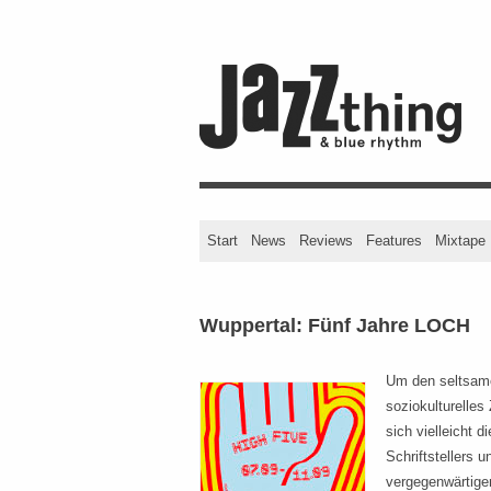
Start
News
Reviews
Features
Mixtape
Wuppertal: Fünf Jahre LOCH
Um den seltsa
soziokulturelle
sich vielleicht 
Schriftstellers 
vergegenwärtige