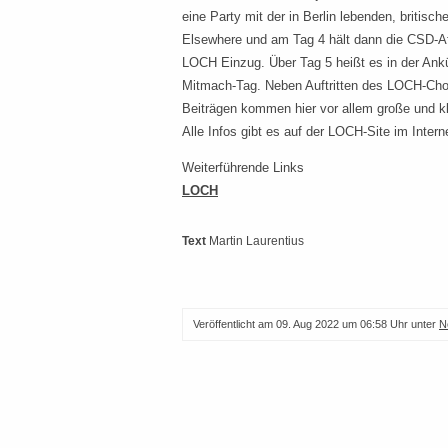
eine Party mit der in Berlin lebenden, britis
Elsewhere und am Tag 4 hält dann die CSD-Af
LOCH Einzug. Über Tag 5 heißt es in der Ank
Mitmach-Tag. Neben Auftritten des LOCH-Cho
Beiträgen kommen hier vor allem große und kle
Alle Infos gibt es auf der LOCH-Site im Intern
Weiterführende Links
LOCH
Text
Martin Laurentius
Veröffentlicht am
09. Aug 2022 um 06:58 Uhr
unter
N