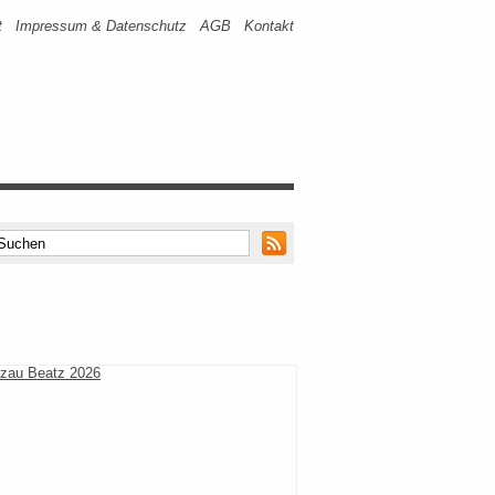
t
Impressum & Datenschutz
AGB
Kontakt