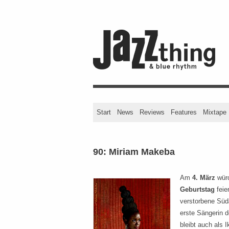
Start
News
Reviews
Features
Mixtape
90: Miriam Makeba
Am
4. März
wür
Geburtstag
feie
verstorbene Süda
erste Sängerin d
bleibt auch als