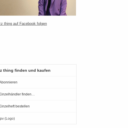
z thing finden und kaufen
Abonnieren
Einzelhändler finden…
Einzelheft bestellen