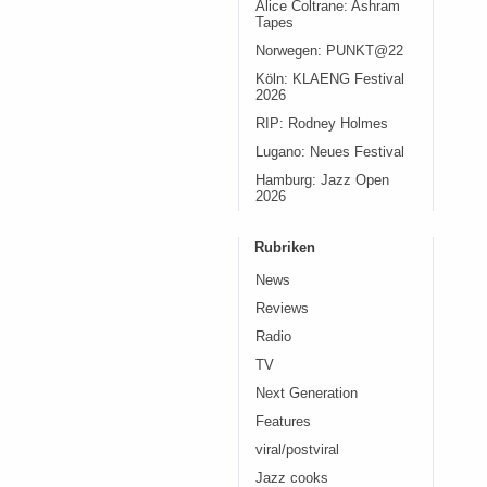
Alice Coltrane: Ashram
Tapes
Norwegen: PUNKT@22
Köln: KLAENG Festival
2026
RIP: Rodney Holmes
Lugano: Neues Festival
Hamburg: Jazz Open
2026
Rubriken
News
Reviews
Radio
TV
Next Generation
Features
viral/postviral
Jazz cooks