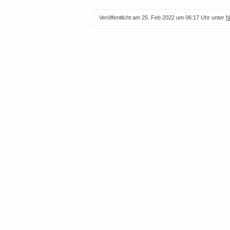
Veröffentlicht am
25. Feb 2022 um 06:17 Uhr
unter
N