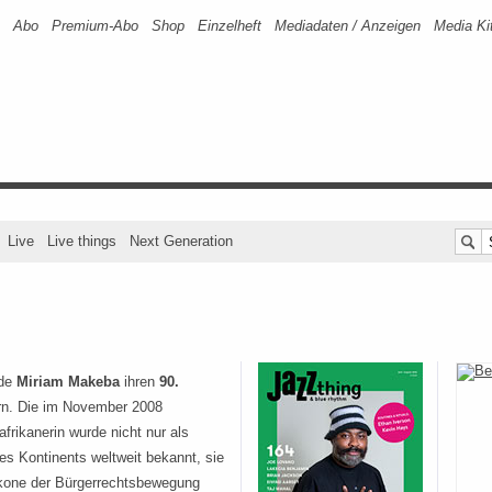
Abo
Premium-Abo
Shop
Einzelheft
Mediadaten / Anzeigen
Media Ki
Live
Live things
Next Generation
de
Miriam Makeba
ihren
90.
rn. Die im November 2008
frikanerin wurde nicht nur als
es Kontinents weltweit bekannt, sie
 Ikone der Bürgerrechtsbewegung