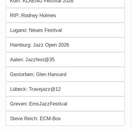
Köln: KLAENG Festival 2026
RIP: Rodney Holmes
Lugano: Neues Festival
Hamburg: Jazz Open 2026
Aalen: Jazzfest@35
Gestorben: Glen Hansard
Lübeck: Travejazz@12
Greven: EmsJazzFestival
Steve Reich: ECM-Box