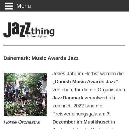
Menü
Dänemark: Music Awards Jazz
Jedes Jahr im Herbst werden die
„Danish Music Awards Jazz“
verliehen, für die die Organisation
JazzDanmark
verantwortlich
zeichnet. 2022 fand die
Preisverleihungsgala am
7.
Dezember
im
Musikhuset
in
Horse Orchestra