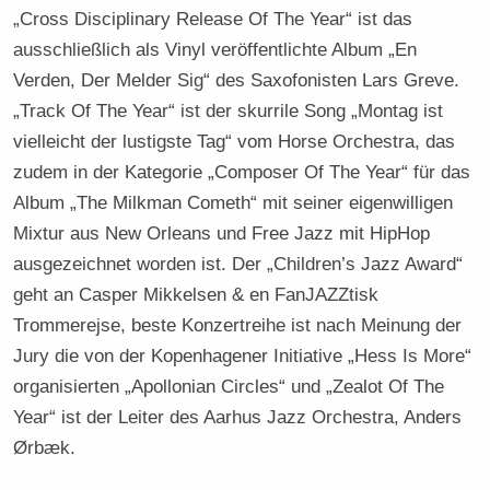
„Cross Disciplinary Release Of The Year“ ist das
ausschließlich als Vinyl veröffentlichte Album „En
Verden, Der Melder Sig“ des Saxofonisten Lars Greve.
„Track Of The Year“ ist der skurrile Song „Montag ist
vielleicht der lustigste Tag“ vom Horse Orchestra, das
zudem in der Kategorie „Composer Of The Year“ für das
Album „The Milkman Cometh“ mit seiner eigenwilligen
Mixtur aus New Orleans und Free Jazz mit HipHop
ausgezeichnet worden ist. Der „Children’s Jazz Award“
geht an Casper Mikkelsen & en FanJAZZtisk
Trommerejse, beste Konzertreihe ist nach Meinung der
Jury die von der Kopenhagener Initiative „Hess Is More“
organisierten „Apollonian Circles“ und „Zealot Of The
Year“ ist der Leiter des Aarhus Jazz Orchestra, Anders
Ørbæk.