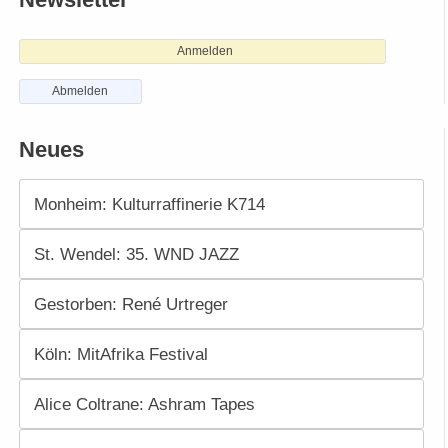
Anmelden
Abmelden
Neues
Monheim: Kulturraffinerie K714
St. Wendel: 35. WND JAZZ
Gestorben: René Urtreger
Köln: MitAfrika Festival
Alice Coltrane: Ashram Tapes