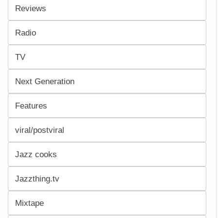
Reviews
Radio
TV
Next Generation
Features
viral/postviral
Jazz cooks
Jazzthing.tv
Mixtape