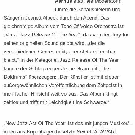
Aarhus
statt, als Moderatorin
führte die Schauspielerin und
Sängerin Jeanett Albeck durch den Abend. Das
gleichnamige Album vom Tone Of Voice Orchestra ist
„Vocal Jazz Release Of The Year“, das von der Jury für
seinen originellen Sound gelobt wird, „der die
verschiedenen Genres mixt, aber stets erkennbar
bleibt.“ In der Kategorie „Jazz Release Of The Year“
konnte der Schlagzeuger Jeppe Gram mit „The
Doldrums“ überzeugen: „Der Künstler ist mit dieser
außergewöhnlichen Veröffentlichung dem Zeitgeist in
mehrfacher Hinsicht weit voraus. Das Album klingt
zeitlos und trifft mit Leichtigkeit ins Schwarze.“
„New Jazz Act Of The Year“ ist das mit jungen Musiker/-
innen aus Kopenhagen besetzte Sextett ALAWARI,