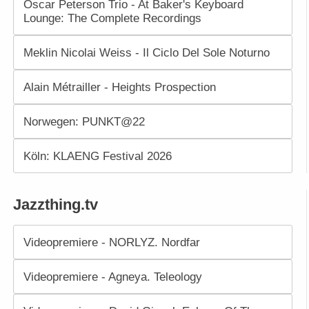
Oscar Peterson Trio - At Baker's Keyboard
Lounge: The Complete Recordings
Meklin Nicolai Weiss - Il Ciclo Del Sole Noturno
Alain Métrailler - Heights Prospection
Norwegen: PUNKT@22
Köln: KLAENG Festival 2026
Jazzthing.tv
Videopremiere - NORLYZ. Nordfar
Videopremiere - Agneya. Teleology