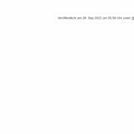
Veröffentlicht am
28. Sep 2021 um 05:56 Uhr
unter
N