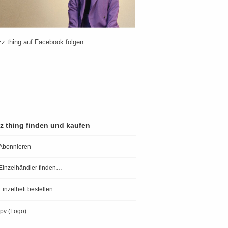
z thing finden und kaufen
Abonnieren
Einzelhändler finden…
Einzelheft bestellen