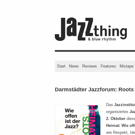
Start
News
Reviews
Features
Mixtape
Darmstädter Jazzforum: Roots
Das
Jazzinstitu
organisiertes
Ja
2. Oktober
diese
Heimat: Wie off
wie Respekt, Ide