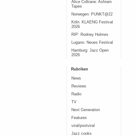
Alice Coltrane: Ashram
Tapes
Norwegen: PUNKT@22
Köln: KLAENG Festival
2026
RIP: Rodney Holmes
Lugano: Neues Festival
Hamburg: Jazz Open
2026
Rubriken
News
Reviews
Radio
TV
Next Generation
Features
viral/postviral
Jazz cooks