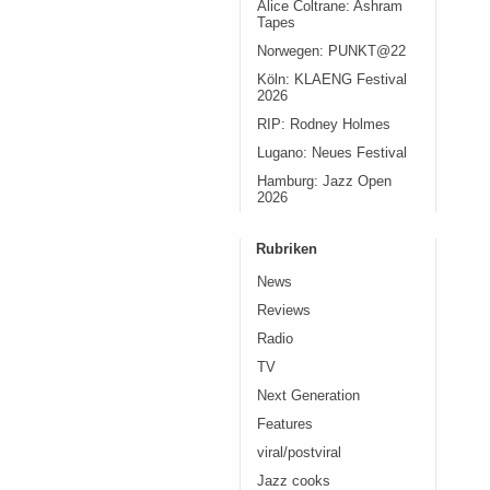
Alice Coltrane: Ashram
Tapes
Norwegen: PUNKT@22
Köln: KLAENG Festival
2026
RIP: Rodney Holmes
Lugano: Neues Festival
Hamburg: Jazz Open
2026
Rubriken
News
Reviews
Radio
TV
Next Generation
Features
viral/postviral
Jazz cooks