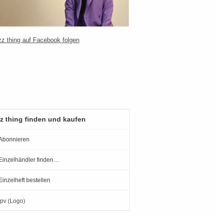
z thing finden und kaufen
Abonnieren
Einzelhändler finden…
Einzelheft bestellen