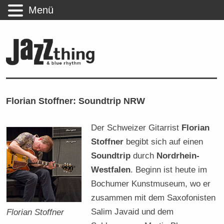
Menü
Florian Stoffner: Soundtrip NRW
Der Schweizer Gitarrist
Florian
Stoffner
begibt sich auf einen
Soundtrip
durch
Nordrhein-
Westfalen
. Beginn ist heute im
Bochumer Kunstmuseum, wo er
zusammen mit dem Saxofonisten
Salim Javaid und dem
Florian Stoffner