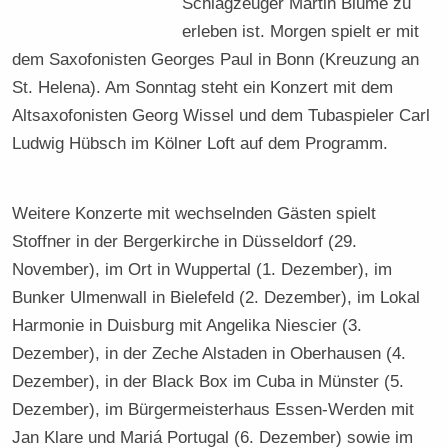
Schlagzeuger Martin Blume zu
erleben ist. Morgen spielt er mit
dem Saxofonisten Georges Paul in Bonn (Kreuzung an
St. Helena). Am Sonntag steht ein Konzert mit dem
Altsaxofonisten Georg Wissel und dem Tubaspieler Carl
Ludwig Hübsch im Kölner Loft auf dem Programm.
Weitere Konzerte mit wechselnden Gästen spielt
Stoffner in der Bergerkirche in Düsseldorf (29.
November), im Ort in Wuppertal (1. Dezember), im
Bunker Ulmenwall in Bielefeld (2. Dezember), im Lokal
Harmonie in Duisburg mit Angelika Niescier (3.
Dezember), in der Zeche Alstaden in Oberhausen (4.
Dezember), in der Black Box im Cuba in Münster (5.
Dezember), im Bürgermeisterhaus Essen-Werden mit
Jan Klare und Mariá Portugal (6. Dezember) sowie im