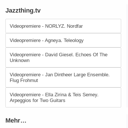
Jazzthing.tv
Videopremiere - NORLYZ. Nordfar
Videopremiere - Agneya. Teleology
Videopremiere - David Giesel. Echoes Of The
Unknown
Videopremiere - Jan Dintheer Large Ensemble.
Flug Frohmut
Videopremiere - Ella Zirina & Teis Semey.
Arpeggios for Two Guitars
Mehr…