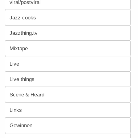
viral/postviral
Jazz cooks
Jazzthing.tv
Mixtape
Live
Live things
Scene & Heard
Links
Gewinnen