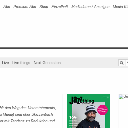
Abo
Premium-Abo
Shop
Einzelheft
Mediadaten / Anzeigen
Media Ki
Live
Live things
Next Generation
wählt den Weg des Unterstatements,
a Mundi) sind eher Skizzenbuch
der mit Tendenz zu Reduktion und