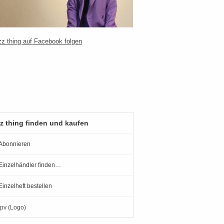
z thing finden und kaufen
Abonnieren
Einzelhändler finden…
Einzelheft bestellen