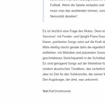
Fußball. Wenn die Spieler einlaufen und
muss man das ausblenden können, sonst
Nervosität daneben“.
Es ist letztlich eine Frage des Mutes. Denn e
Sessions“ mit Fender- und Upright-Piano-Soun
klaren, pointierten Songs setzt auf die Kraft 
Mitte dreißig steckt gerade darin die eigentl
entfliehen, mit Melodien und präsentem Sound 
geschriebenes Streichquartett in der Schubla
Es sind genügend Songs auf der Warteliste fü
rundum akustisches Trioalbum, das sicherlich
aber ist Zeit für den Solokünstler, der seinen
Den Augsburger, der ahnt, was ankommt.
Text
Ralf Dombrowski