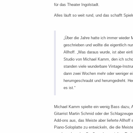
für das Theater Ingolstadt.
Alles läuft so weit rund, und das schafft Spie
„Über die Jahre hatte ich immer wieder M
geschrieben und wollte die eigentlich nu
Allhoff. „Was daraus wurde, ist aber ein
Studio von Michael Kamm, den ich scho
standen viele wunderbare Vintage-Instr
dann zwei Wochen mehr oder weniger e
herumgeschraubt und herumgedreht. He
es ist.“
Michael Kamm spielte ein wenig Bass dazu, 
Gitarrist Martin Schmid oder der Schlagzeuge
Add-ons aus, das Meiste aber lieferte Allhoff s
Piano-Soloplatte zu entwickeln, die die Meist