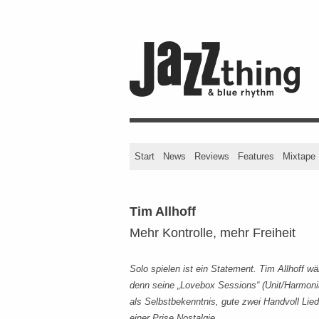
Start
News
Reviews
Features
Mixtape
Tim Allhoff
Mehr Kontrolle, mehr Freiheit
Solo spielen ist ein Statement. Tim Allhoff 
denn seine „Lovebox Sessions“ (Unit/Harmoni
als Selbstbekenntnis, gute zwei Handvoll Lie
einer Prise Nostalgie.