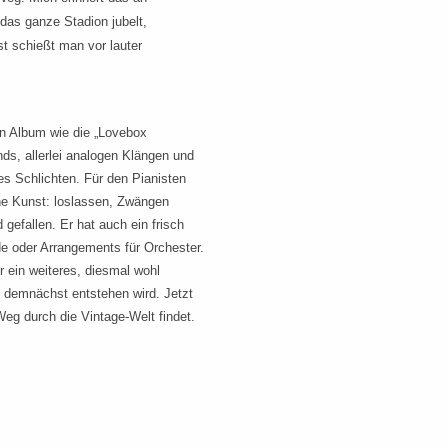
 das ganze Stadion jubelt,
 schießt man vor lauter
in Album wie die „Lovebox
ds, allerlei analogen Klängen und
des Schlichten. Für den Pianisten
iche Kunst: loslassen, Zwängen
gefallen. Er hat auch ein frisch
de oder Arrangements für Orchester.
r ein weiteres, diesmal wohl
 demnächst entstehen wird. Jetzt
 Weg durch die Vintage-Welt findet.