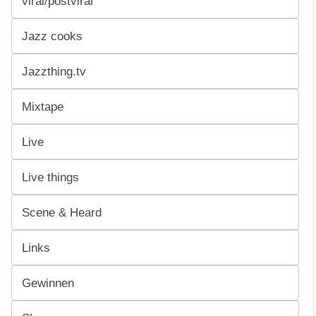
viral/postviral
Jazz cooks
Jazzthing.tv
Mixtape
Live
Live things
Scene & Heard
Links
Gewinnen