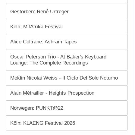
Gestorben: René Urtreger
Köln: MitAfrika Festival
Alice Coltrane: Ashram Tapes
Oscar Peterson Trio - At Baker's Keyboard
Lounge: The Complete Recordings
Meklin Nicolai Weiss - Il Ciclo Del Sole Noturno
Alain Métrailler - Heights Prospection
Norwegen: PUNKT@22
Köln: KLAENG Festival 2026