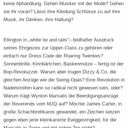
keine Abhandlung. Gehen Musiker mit der Mode? Gehen
sie ihr voran? Lässt ihre Kleidung Schlüsse zu auf ihre
Musik, ihr Denken, ihre Haltung?
Ellington in „white tie and tails“– bildhafter Ausdruck
seines Ehrgeizes zur Upper-Class zu gehören oder
einfach nur Dress Code der Roaring Twenties?
Sonnenbrille, Kinnbärtchen, Baskenmütze – fertig ist der
Bop-Revoluzzer. Warum aber trugen Dizzy & Co. die
gleichen Anzüge wie die Swing-Opas? Eine Revolution in
Nadelstreifen kann so radikal nicht gewesen sein, oder?
Warum trägt Wynton Marsalis die Beerdigungsanzüge
der Reverends vom MJQ auf? Möchte James Carter, in
große Schachbrettkaros gewandet, ein Zeichen setzen
gegen eben jene kleinkarierte Ewiggestrigkeit, für die
Marsalis in Zwirn und mit jedem Ton steht?