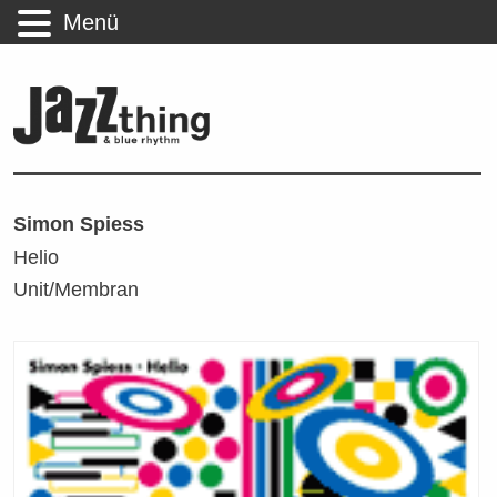
Menü
Simon Spiess
Helio
Unit/Membran