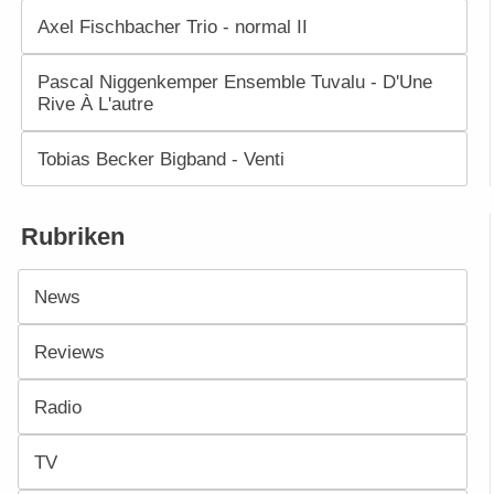
Axel Fischbacher Trio - normal II
Pascal Niggenkemper Ensemble Tuvalu - D'Une
Rive À L'autre
Tobias Becker Bigband - Venti
Rubriken
News
Reviews
Radio
TV