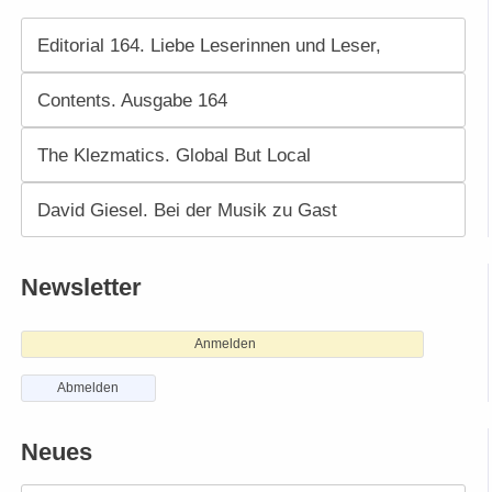
Editorial 164. Liebe Leserinnen und Leser,
Contents. Ausgabe 164
The Klezmatics. Global But Local
David Giesel. Bei der Musik zu Gast
Newsletter
Anmelden
Abmelden
Neues