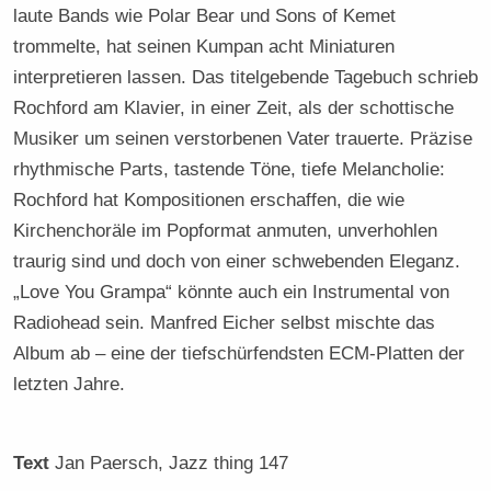
laute Bands wie Polar Bear und Sons of Kemet
trommelte, hat seinen Kumpan acht Miniaturen
interpretieren lassen. Das titelgebende Tagebuch schrieb
Rochford am Klavier, in einer Zeit, als der schottische
Musiker um seinen verstorbenen Vater trauerte. Präzise
rhythmische Parts, tastende Töne, tiefe Melancholie:
Rochford hat Kompositionen erschaffen, die wie
Kirchenchoräle im Popformat anmuten, unverhohlen
traurig sind und doch von einer schwebenden Eleganz.
„Love You Grampa“ könnte auch ein Instrumental von
Radiohead sein. Manfred Eicher selbst mischte das
Album ab – eine der tiefschürfendsten ECM-Platten der
letzten Jahre.
Text
Jan Paersch
, Jazz thing 147