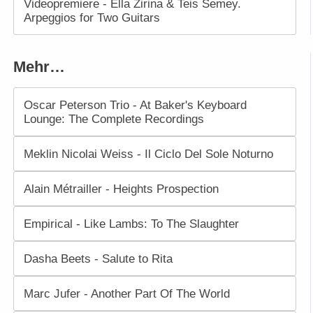
Videopremiere - Ella Zirina & Teis Semey.
Arpeggios for Two Guitars
Mehr…
Oscar Peterson Trio - At Baker's Keyboard
Lounge: The Complete Recordings
Meklin Nicolai Weiss - Il Ciclo Del Sole Noturno
Alain Métrailler - Heights Prospection
Empirical - Like Lambs: To The Slaughter
Dasha Beets - Salute to Rita
Marc Jufer - Another Part Of The World