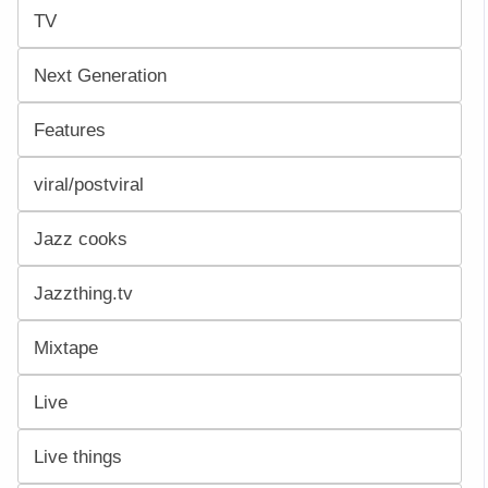
TV
Next Generation
Features
viral/postviral
Jazz cooks
Jazzthing.tv
Mixtape
Live
Live things