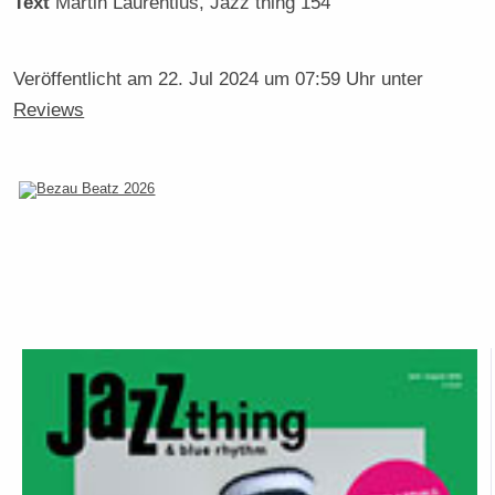
Text
Martin Laurentius
, Jazz thing 154
Veröffentlicht am
22. Jul 2024 um 07:59 Uhr
unter
Reviews