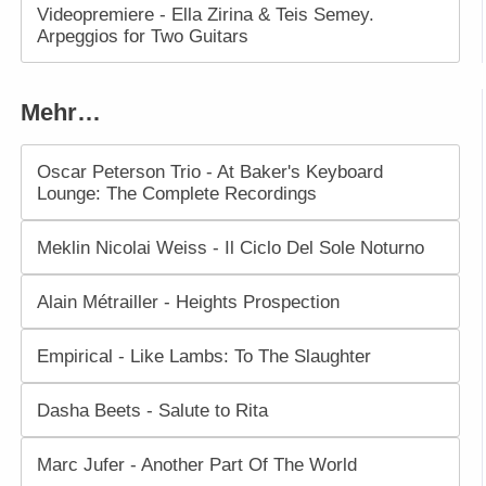
Videopremiere - Ella Zirina & Teis Semey.
Arpeggios for Two Guitars
Mehr…
Oscar Peterson Trio - At Baker's Keyboard
Lounge: The Complete Recordings
Meklin Nicolai Weiss - Il Ciclo Del Sole Noturno
Alain Métrailler - Heights Prospection
Empirical - Like Lambs: To The Slaughter
Dasha Beets - Salute to Rita
Marc Jufer - Another Part Of The World