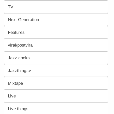
TV
Next Generation
Features
viral/postviral
Jazz cooks
Jazzthing.tv
Mixtape
Live
Live things