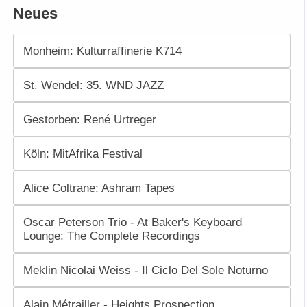
Neues
Monheim: Kulturraffinerie K714
St. Wendel: 35. WND JAZZ
Gestorben: René Urtreger
Köln: MitAfrika Festival
Alice Coltrane: Ashram Tapes
Oscar Peterson Trio - At Baker's Keyboard
Lounge: The Complete Recordings
Meklin Nicolai Weiss - Il Ciclo Del Sole Noturno
Alain Métrailler - Heights Prospection