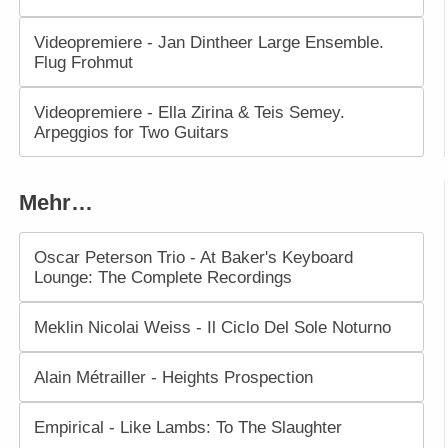
Videopremiere - Jan Dintheer Large Ensemble.
Flug Frohmut
Videopremiere - Ella Zirina & Teis Semey.
Arpeggios for Two Guitars
Mehr…
Oscar Peterson Trio - At Baker's Keyboard
Lounge: The Complete Recordings
Meklin Nicolai Weiss - Il Ciclo Del Sole Noturno
Alain Métrailler - Heights Prospection
Empirical - Like Lambs: To The Slaughter