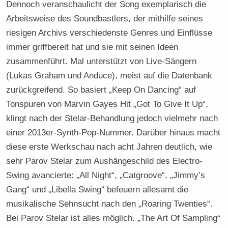
Dennoch veranschaulicht der Song exemplarisch die
Arbeitsweise des Soundbastlers, der mithilfe seines
riesigen Archivs verschiedenste Genres und Einflüsse
immer griffbereit hat und sie mit seinen Ideen
zusammenführt. Mal unterstützt von Live-Sängern
(Lukas Graham und Anduce), meist auf die Datenbank
zurückgreifend. So basiert „Keep On Dancing“ auf
Tonspuren von Marvin Gayes Hit „Got To Give It Up“,
klingt nach der Stelar-Behandlung jedoch vielmehr nach
einer 2013er-Synth-Pop-Nummer. Darüber hinaus macht
diese erste Werkschau nach acht Jahren deutlich, wie
sehr Parov Stelar zum Aushängeschild des Electro-
Swing avancierte: „All Night“, „Catgroove“, „Jimmy’s
Gang“ und „Libella Swing“ befeuern allesamt die
musikalische Sehnsucht nach den „Roaring Twenties“.
Bei Parov Stelar ist alles möglich. „The Art Of Sampling“