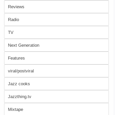
Reviews
Radio
TV
Next Generation
Features
viral/postviral
Jazz cooks
Jazzthing.tv
Mixtape