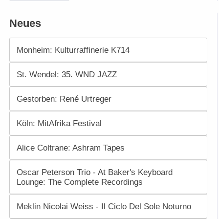
Neues
Monheim: Kulturraffinerie K714
St. Wendel: 35. WND JAZZ
Gestorben: René Urtreger
Köln: MitAfrika Festival
Alice Coltrane: Ashram Tapes
Oscar Peterson Trio - At Baker's Keyboard
Lounge: The Complete Recordings
Meklin Nicolai Weiss - Il Ciclo Del Sole Noturno