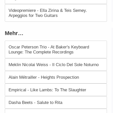
Videopremiere - Ella Zirina & Teis Semey.
Arpeggios for Two Guitars
Mehr…
Oscar Peterson Trio - At Baker's Keyboard
Lounge: The Complete Recordings
Meklin Nicolai Weiss - Il Ciclo Del Sole Noturno
Alain Métrailler - Heights Prospection
Empirical - Like Lambs: To The Slaughter
Dasha Beets - Salute to Rita