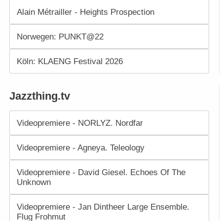
Alain Métrailler - Heights Prospection
Norwegen: PUNKT@22
Köln: KLAENG Festival 2026
Jazzthing.tv
Videopremiere - NORLYZ. Nordfar
Videopremiere - Agneya. Teleology
Videopremiere - David Giesel. Echoes Of The
Unknown
Videopremiere - Jan Dintheer Large Ensemble.
Flug Frohmut