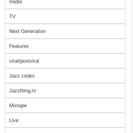
Radio
TV
Next Generation
Features
viral/postviral
Jazz cooks
Jazzthing.tv
Mixtape
Live