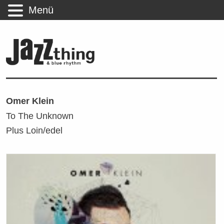
Menü
Omer Klein
To The Unknown
Plus Loin/edel