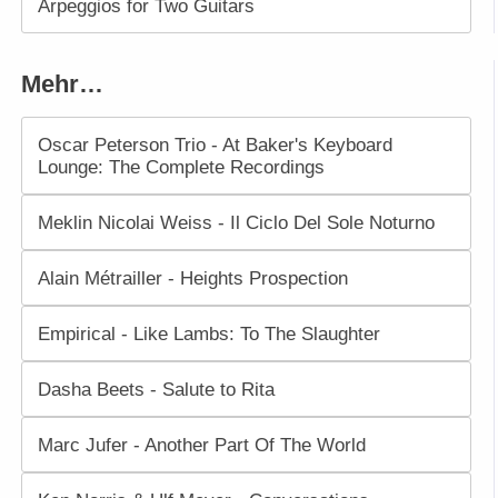
Arpeggios for Two Guitars
Mehr…
Oscar Peterson Trio - At Baker's Keyboard
Lounge: The Complete Recordings
Meklin Nicolai Weiss - Il Ciclo Del Sole Noturno
Alain Métrailler - Heights Prospection
Empirical - Like Lambs: To The Slaughter
Dasha Beets - Salute to Rita
Marc Jufer - Another Part Of The World