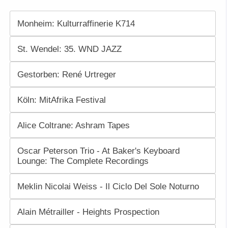
Monheim: Kulturraffinerie K714
St. Wendel: 35. WND JAZZ
Gestorben: René Urtreger
Köln: MitAfrika Festival
Alice Coltrane: Ashram Tapes
Oscar Peterson Trio - At Baker's Keyboard
Lounge: The Complete Recordings
Meklin Nicolai Weiss - Il Ciclo Del Sole Noturno
Alain Métrailler - Heights Prospection