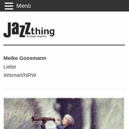
Menü
Meike Goosmann
Liebe
Wismart/NRW