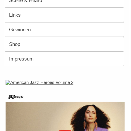
Scene & Heard
Links
Gewinnen
Shop
Impressum