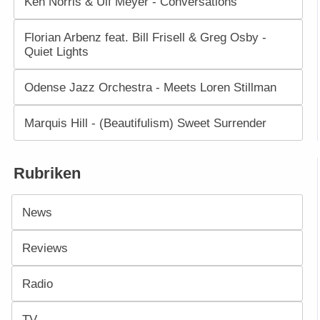
Ken Norris & Ulf Meyer - Conversations
Florian Arbenz feat. Bill Frisell & Greg Osby -
Quiet Lights
Odense Jazz Orchestra - Meets Loren Stillman
Marquis Hill - (Beautifulism) Sweet Surrender
Rubriken
News
Reviews
Radio
TV