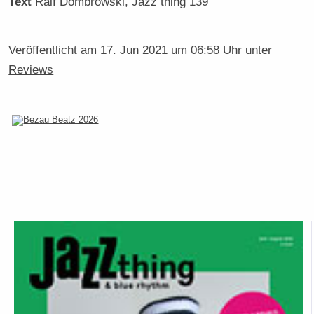
Text
Ralf Dombrowski
, Jazz thing 139
Veröffentlicht am
17. Jun 2021 um 06:58 Uhr
unter
Reviews