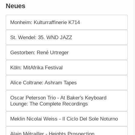
Neues
Monheim: Kulturraffinerie K714
St. Wendel: 35. WND JAZZ
Gestorben: René Urtreger
Köln: MitAfrika Festival
Alice Coltrane: Ashram Tapes
Oscar Peterson Trio - At Baker's Keyboard
Lounge: The Complete Recordings
Meklin Nicolai Weiss - Il Ciclo Del Sole Noturno
Alain Métrailler - Heights Prospection