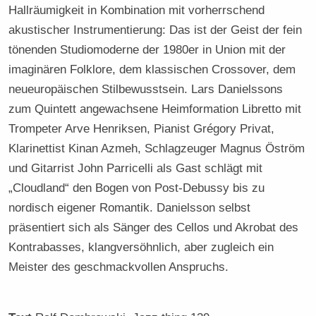
Hallräumigkeit in Kombination mit vorherrschend
akustischer Instrumentierung: Das ist der Geist der fein
tönenden Studiomoderne der 1980er in Union mit der
imaginären Folklore, dem klassischen Crossover, dem
neueuropäischen Stilbewusstsein. Lars Danielssons
zum Quintett angewachsene Heimformation Libretto mit
Trompeter Arve Henriksen, Pianist Grégory Privat,
Klarinettist Kinan Azmeh, Schlagzeuger Magnus Öström
und Gitarrist John Parricelli als Gast schlägt mit
„Cloudland“ den Bogen von Post-Debussy bis zu
nordisch eigener Romantik. Danielsson selbst
präsentiert sich als Sänger des Cellos und Akrobat des
Kontrabasses, klangversöhnlich, aber zugleich ein
Meister des geschmackvollen Anspruchs.