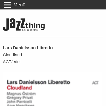
Menü
Lars Danielsson Libretto
Cloudland
ACT/edel