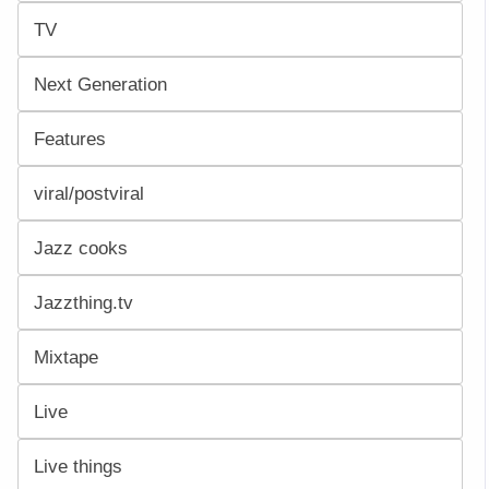
TV
Next Generation
Features
viral/postviral
Jazz cooks
Jazzthing.tv
Mixtape
Live
Live things