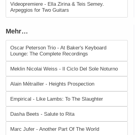
Videopremiere - Ella Zirina & Teis Semey.
Arpeggios for Two Guitars
Mehr…
Oscar Peterson Trio - At Baker's Keyboard
Lounge: The Complete Recordings
Meklin Nicolai Weiss - Il Ciclo Del Sole Noturno
Alain Métrailler - Heights Prospection
Empirical - Like Lambs: To The Slaughter
Dasha Beets - Salute to Rita
Marc Jufer - Another Part Of The World