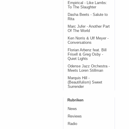
Empirical - Like Lambs:
To The Slaughter
Dasha Beets - Salute to
Rita
Marc Jufer - Another Part
Of The World
Ken Norris & Ulf Meyer -
Conversations
Florian Arbenz feat. Bill
Frisell & Greg Osby -
Quiet Lights
Odense Jazz Orchestra -
Meets Loren Stillman
Marquis Hill -
(Beautifulism) Sweet
Surrender
Rubriken
News
Reviews
Radio