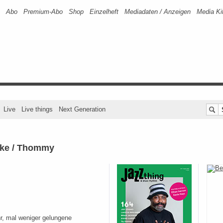
Abo
Premium-Abo
Shop
Einzelheft
Mediadaten / Anzeigen
Media Ki
Live
Live things
Next Generation
fke / Thommy
r, mal weniger gelungene