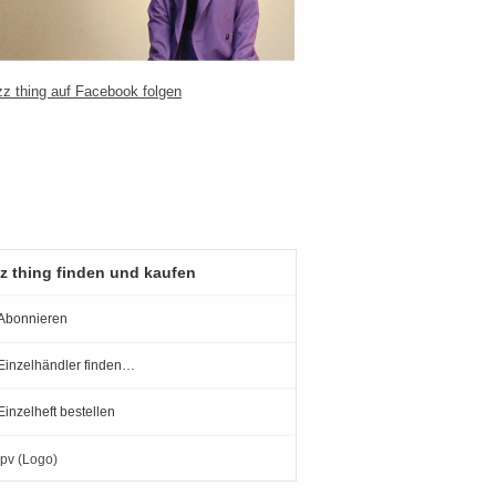
z thing finden und kaufen
Abonnieren
Einzelhändler finden…
Einzelheft bestellen