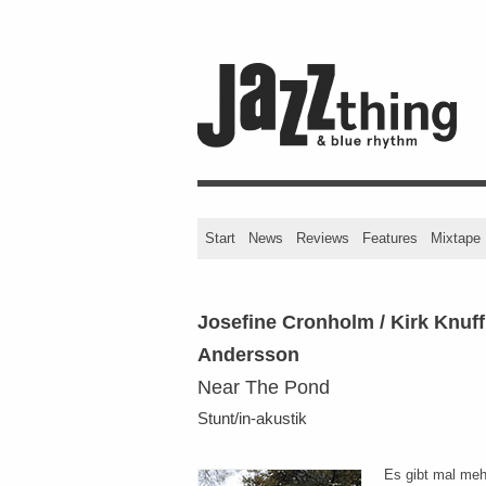
Start
News
Reviews
Features
Mixtape
Josefine Cronholm / Kirk Knuf
Andersson
Near The Pond
Stunt/in-akustik
Es gibt mal meh