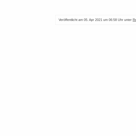
Veröffentlicht am
05. Apr 2021 um 06:58 Uhr
unter
R