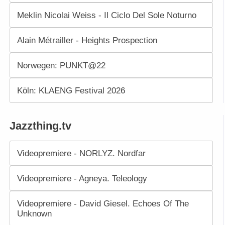
Meklin Nicolai Weiss - Il Ciclo Del Sole Noturno
Alain Métrailler - Heights Prospection
Norwegen: PUNKT@22
Köln: KLAENG Festival 2026
Jazzthing.tv
Videopremiere - NORLYZ. Nordfar
Videopremiere - Agneya. Teleology
Videopremiere - David Giesel. Echoes Of The
Unknown