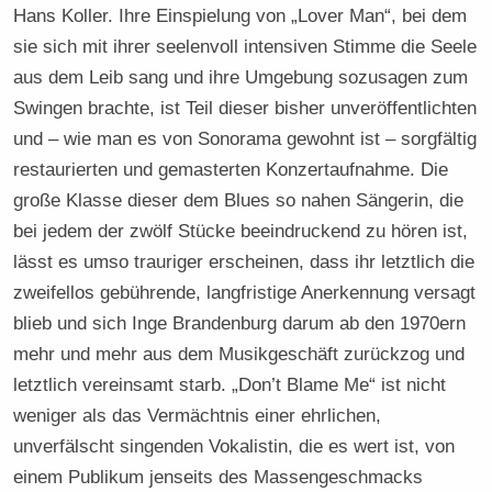
Hans Koller. Ihre Einspielung von „Lover Man“, bei dem
sie sich mit ihrer seelenvoll intensiven Stimme die Seele
aus dem Leib sang und ihre Umgebung sozusagen zum
Swingen brachte, ist Teil dieser bisher unveröffentlichten
und – wie man es von Sonorama gewohnt ist – sorgfältig
restaurierten und gemasterten Konzertaufnahme. Die
große Klasse dieser dem Blues so nahen Sängerin, die
bei jedem der zwölf Stücke beeindruckend zu hören ist,
lässt es umso trauriger erscheinen, dass ihr letztlich die
zweifellos gebührende, langfristige Anerkennung versagt
blieb und sich Inge Brandenburg darum ab den 1970ern
mehr und mehr aus dem Musikgeschäft zurückzog und
letztlich vereinsamt starb. „Don’t Blame Me“ ist nicht
weniger als das Vermächtnis einer ehrlichen,
unverfälscht singenden Vokalistin, die es wert ist, von
einem Publikum jenseits des Massengeschmacks