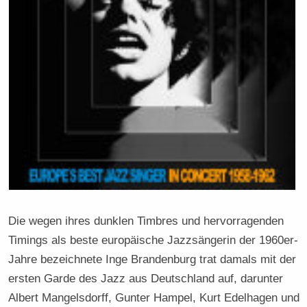
Die wegen ihres dunklen Timbres und hervorragenden
Timings als beste europäische Jazzsängerin der 1960er-
Jahre bezeichnete Inge Brandenburg trat damals mit der
ersten Garde des Jazz aus Deutschland auf, darunter
Albert Mangelsdorff, Gunter Hampel, Kurt Edelhagen und