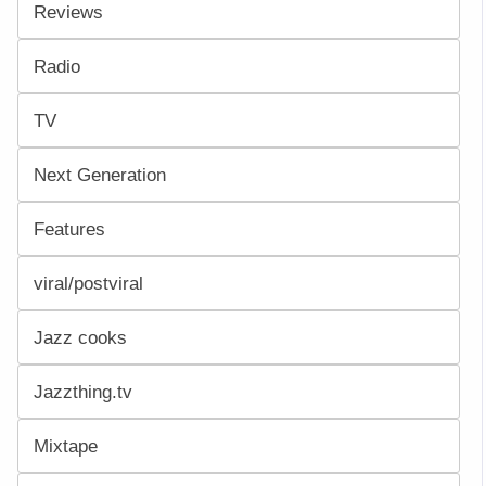
Reviews
Radio
TV
Next Generation
Features
viral/postviral
Jazz cooks
Jazzthing.tv
Mixtape