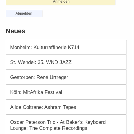
Anmelden
Abmelden
Neues
Monheim: Kulturraffinerie K714
St. Wendel: 35. WND JAZZ
Gestorben: René Urtreger
Köln: MitAfrika Festival
Alice Coltrane: Ashram Tapes
Oscar Peterson Trio - At Baker's Keyboard
Lounge: The Complete Recordings