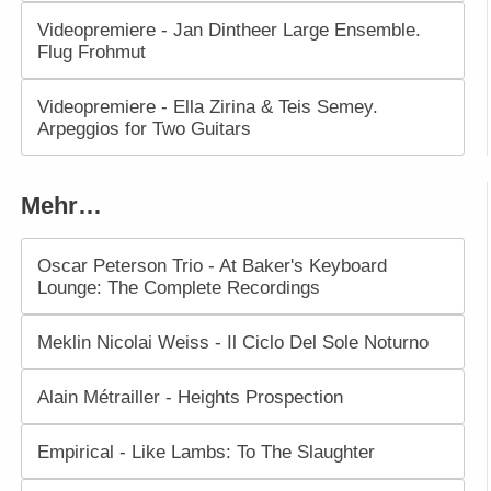
Videopremiere - Jan Dintheer Large Ensemble.
Flug Frohmut
Videopremiere - Ella Zirina & Teis Semey.
Arpeggios for Two Guitars
Mehr…
Oscar Peterson Trio - At Baker's Keyboard
Lounge: The Complete Recordings
Meklin Nicolai Weiss - Il Ciclo Del Sole Noturno
Alain Métrailler - Heights Prospection
Empirical - Like Lambs: To The Slaughter